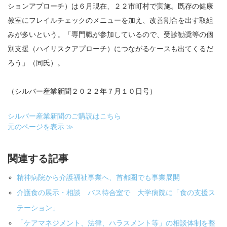
ションアプローチ）は６月現在、２２市町村で実施。既存の健康
教室にフレイルチェックのメニューを加え、改善割合を出す取組
みが多いという。「専門職が参加しているので、受診勧奨等の個
別支援（ハイリスクアプローチ）につながるケースも出てくるだ
ろう」（同氏）。
（シルバー産業新聞２０２２年７月１０日号）
シルバー産業新聞のご購読はこちら
元のページを表示 ≫
関連する記事
精神病院から介護福祉事業へ、首都圏でも事業展開
介護食の展示・相談 バス待合室で 大学病院に「食の支援ス
テーション」
「ケアマネジメント、法律、ハラスメント等」の相談体制を整