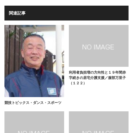
関連記事
利用者負担増の方向性と１９年間赤
字続きの居宅介護支援／服部万里子
（１２２）
競技トピックス・ダンス・スポーツ