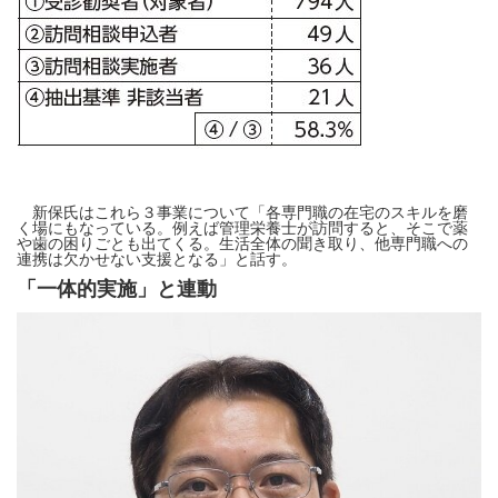
新保氏はこれら３事業について「各専門職の在宅のスキルを磨
く場にもなっている。例えば管理栄養士が訪問すると、そこで薬
や歯の困りごとも出てくる。生活全体の聞き取り、他専門職への
連携は欠かせない支援となる」と話す。
「一体的実施」と連動