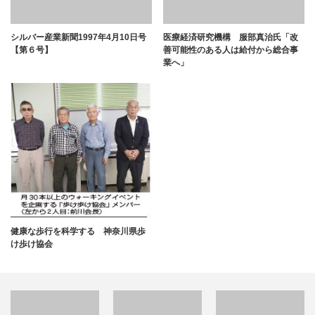
シルバー産業新聞1997年4月10日号
医療経済研究機構 服部真治氏「改
【第６号】
善可能性のある人は給付から総合事
業へ」
健康な歩行を科学する 神奈川県歩
け歩け協会