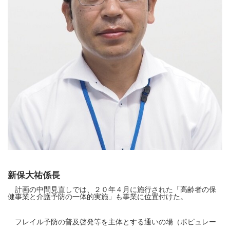
新保大祐係長
計画の中間見直しでは、２０年４月に施行された「高齢者の保
健事業と介護予防の一体的実施」も事業に位置付けた。
フレイル予防の普及啓発等を主体とする通いの場（ポピュレー