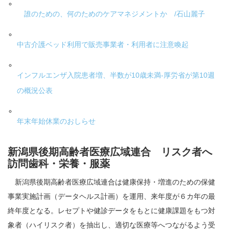
誰のための、何のためのケアマネジメントか /石山麗子
中古介護ベッド利用で販売事業者・利用者に注意喚起
インフルエンザ入院患者増、半数が10歳未満-厚労省が第10週
の概況公表
年末年始休業のおしらせ
新潟県後期高齢者医療広域連合 リスク者へ
訪問歯科・栄養・服薬
新潟県後期高齢者医療広域連合は健康保持・増進のための保健
事業実施計画（データヘルス計画）を運用、来年度が６カ年の最
終年度となる。レセプトや健診データをもとに健康課題をもつ対
象者（ハイリスク者）を抽出し、適切な医療等へつながるよう受