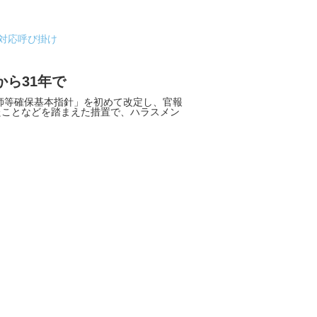
対応呼び掛け
ら31年で
師等確保基本指針」を初めて改定し、官報
たことなどを踏まえた措置で、ハラスメン