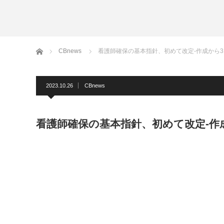
ホーム
CBnews
看護師確保の基本指針、初めて改定-作成から3
2023.10.26
CBnews
看護師確保の基本指針、初めて改定-作