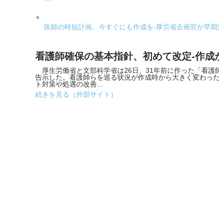
医師の時短計画、今すぐにも作成を-厚労省企画官が早期
看護師確保の基本指針、初めて改定-作成か
厚生労働省と文部科学省は26日、31年前に作った「看護
告示した。看護師らを巡る状況が作成時から大きく変わっ
ト対策や処遇の改善…
続きを見る（外部サイト）