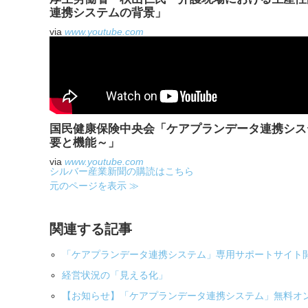
連携システムの背景」
via
www.youtube.com
国民健康保険中央会「ケアプランデータ連携シス
要と機能～」
via
www.youtube.com
シルバー産業新聞の購読はこちら
元のページを表示 ≫
関連する記事
「ケアプランデータ連携システム」専用サポートサイト
経営状況の「見える化」
【お知らせ】「ケアプランデータ連携システム」無料オ