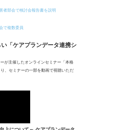
障害者部会で検討会報告書を説明
会で複数委員
らい「ケアプランデータ連携シ
ターが主催したオンラインセミナー「本格
より、セミナーの一部を動画で視聴いただ
向上について～ ケアプランデータ