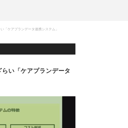
らい「ケアプランデータ連携システム」
ざらい「ケアプランデータ