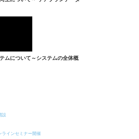
テムについて～システムの全体概
開設
ンラインセミナー開催