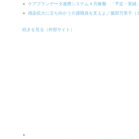
ケアプランデータ連携システム４月稼働 「予定・実績」
感染拡大に立ち向かう介護職員を支えよ／服部万里子（
続きを見る（外部サイト）