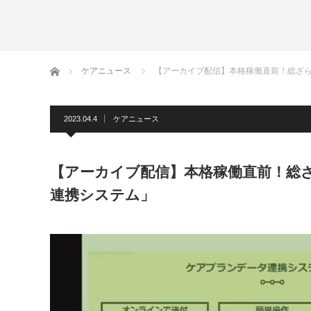
ホーム
ケアニュース
【アーカイブ配信】本格稼働直前！総ざ
2023.04.4
ケアニュース
【アーカイブ配信】本格稼働直前！総
連携システム」