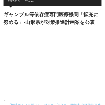
2022.03.3
CBnews
ギャンブル等依存症専門医療機関「拡充に
努める」-山形県が対策推進計画案を公表