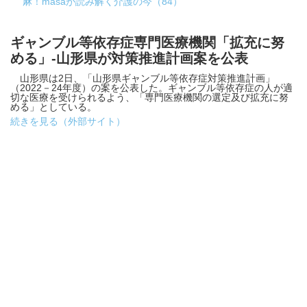
麻！masaが読み解く介護の今（84）
ギャンブル等依存症専門医療機関「拡充に努
める」-山形県が対策推進計画案を公表
山形県は2日、「山形県ギャンブル等依存症対策推進計画」
（2022－24年度）の案を公表した。ギャンブル等依存症の人が適
切な医療を受けられるよう、「専門医療機関の選定及び拡充に努
める」としている。
続きを見る（外部サイト）