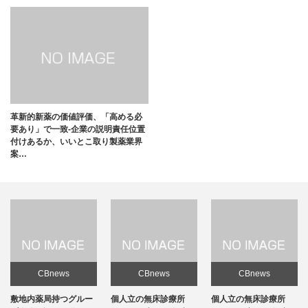
革新的新薬の価値評価、「高める必
要あり」で一致-企業の説明責任位置
付けあるか、いいとこ取り製薬業界
案…
CBnews
CBnews
CBnews
敷地内薬局持つグルー
個人立の無床診療所
個人立の無床診療所