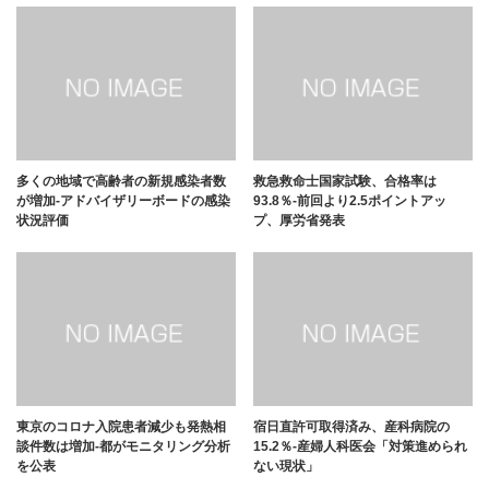
多くの地域で高齢者の新規感染者数
救急救命士国家試験、合格率は
が増加-アドバイザリーボードの感染
93.8％-前回より2.5ポイントアッ
状況評価
プ、厚労省発表
東京のコロナ入院患者減少も発熱相
宿日直許可取得済み、産科病院の
談件数は増加-都がモニタリング分析
15.2％-産婦人科医会「対策進められ
を公表
ない現状」