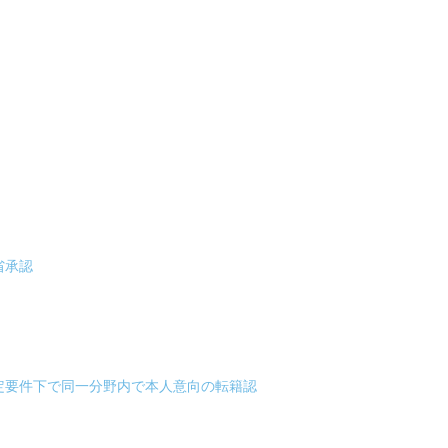
省承認
定要件下で同一分野内で本人意向の転籍認