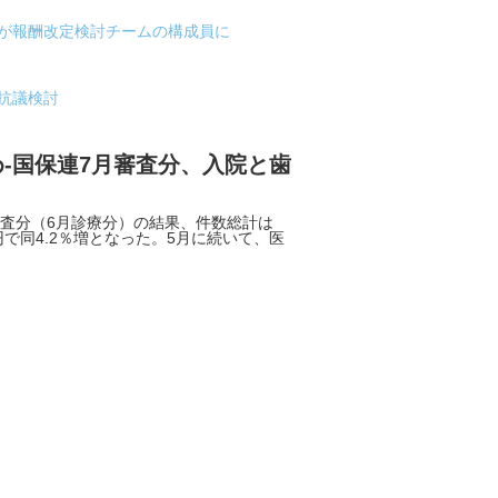
庁が報酬改定検討チームの構成員に
抗議検討
-国保連7月審査分、入院と歯
審査分（6月診療分）の結果、件数総計は
億円で同4.2％増となった。5月に続いて、医