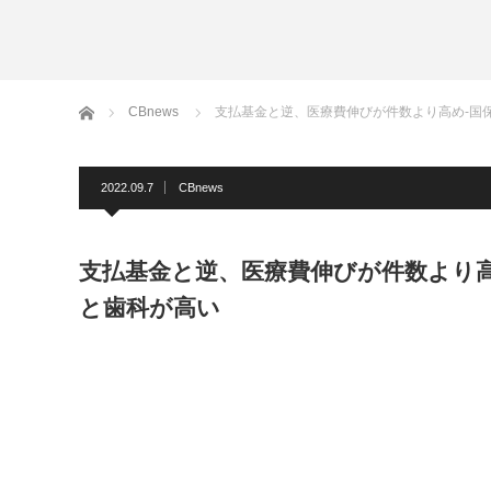
ホーム
CBnews
支払基金と逆、医療費伸びが件数より高め-国
2022.09.7
CBnews
支払基金と逆、医療費伸びが件数より高
と歯科が高い