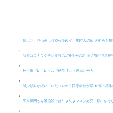
賃上げ・物価高…診療報酬改定、攻防大詰め-診療所を
新型コロナワクチン接種の176件を認定-厚労省が健康
神戸市プレフレイルで転倒リスク軽減に全力
減少傾向が続いていたコロナ入院患者数が増加-都の感染
医療機関や介護施設では引き続きマスク必要-5類に移行