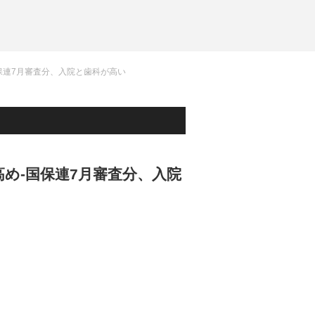
保連7月審査分、入院と歯科が高い
め-国保連7月審査分、入院