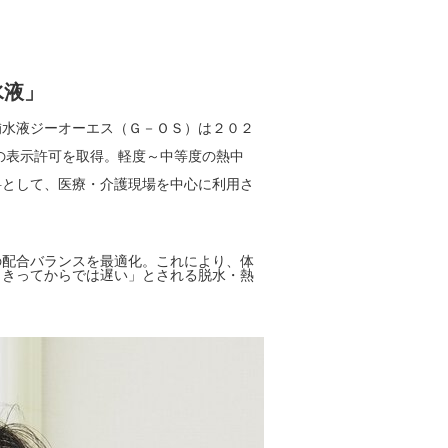
水液」
水液ジーオーエス（Ｇ－ＯＳ）は２０２
の表示許可を取得。軽度～中等度の熱中
料として、医療・介護現場を中心に利用さ
配合バランスを最適化。これにより、体
ききってからでは遅い」とされる脱水・熱