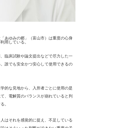
「あゆみの郷」（富山市）は重度の心身
が利用している。
、臨床試験や論文提出などで尽力した一
い。誰でも安全かつ安心して使用できるの
学的な見地から、入所者ごとに使用の是
見て、電解質のバランスが崩れていると判
する。
人はそれを感覚的に捉え、不足している