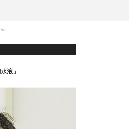
水液」
補水液」