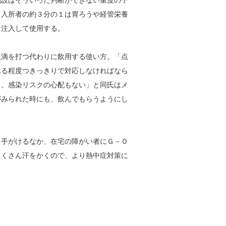
施設はそういった判断ができない重度の子
。入所者の約３分の１は胃ろうや経管栄養
を注入して使用する。
滴を打つ代わりに飲用する使い方。「点
ある程度つきっきりで対応しなければなら
る。感染リスクの心配もない」と同氏はメ
がみられた時にも、飲んでもらうようにし
手がけるなか、在宅の障がい者にＧ－Ｏ
たくさん汗をかくので、より熱中症対策に