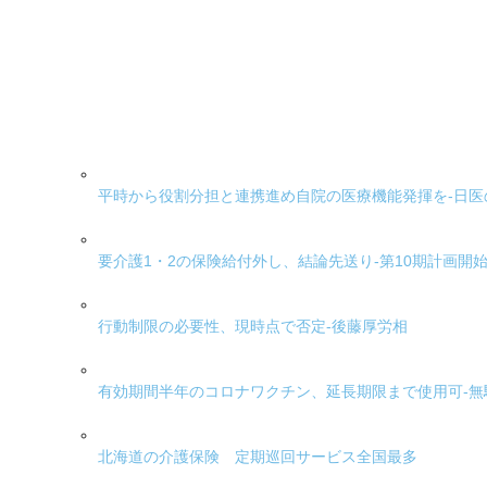
平時から役割分担と連携進め自院の医療機能発揮を-日
要介護1・2の保険給付外し、結論先送り-第10期計画開
行動制限の必要性、現時点で否定-後藤厚労相
有効期間半年のコロナワクチン、延長期限まで使用可-無
北海道の介護保険 定期巡回サービス全国最多