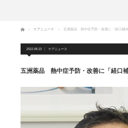
ホーム
ケアニュース
五洲薬品 熱中症予防・改善に「経口補
2022.08.23
ケアニュース
五洲薬品 熱中症予防・改善に「経口