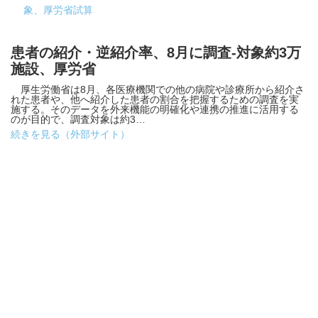
象、厚労省試算
患者の紹介・逆紹介率、8月に調査-対象約3万
施設、厚労省
厚生労働省は8月、各医療機関での他の病院や診療所から紹介さ
れた患者や、他へ紹介した患者の割合を把握するための調査を実
施する。そのデータを外来機能の明確化や連携の推進に活用する
のが目的で、調査対象は約3…
続きを見る（外部サイト）