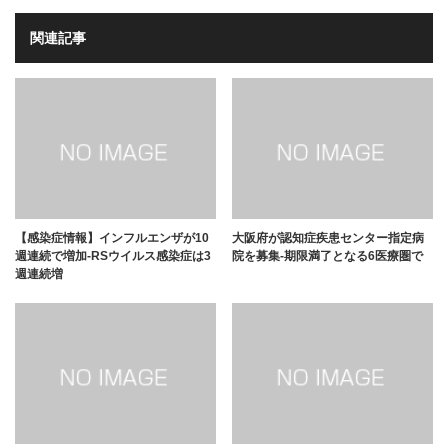
関連記事
【感染症情報】インフルエンザが10
大阪府が認知症疾患センター指定病
週連続で増加-RSウイルス感染症は3
院を募集-期限満了となる6医療圏で
週連続増