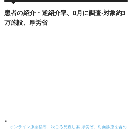
患者の紹介・逆紹介率、8月に調査-対象約3
万施設、厚労省
オンライン服薬指導、秋ごろ見直し案-厚労省、対面診療を含め