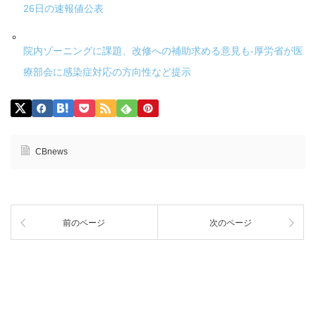
26日の速報値公表
院内ゾーニングに課題、改修への補助求める意見も-厚労省が医
療部会に感染症対応の方向性など提示
CBnews
前のページ
次のページ