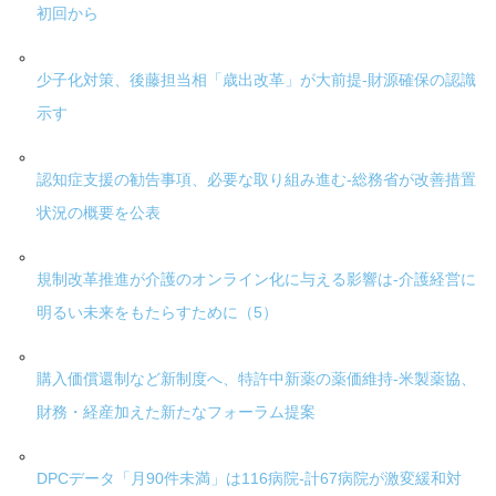
初回から
少子化対策、後藤担当相「歳出改革」が大前提-財源確保の認識
示す
認知症支援の勧告事項、必要な取り組み進む-総務省が改善措置
状況の概要を公表
規制改革推進が介護のオンライン化に与える影響は-介護経営に
明るい未来をもたらすために（5）
購入価償還制など新制度へ、特許中新薬の薬価維持-米製薬協、
財務・経産加えた新たなフォーラム提案
DPCデータ「月90件未満」は116病院-計67病院が激変緩和対