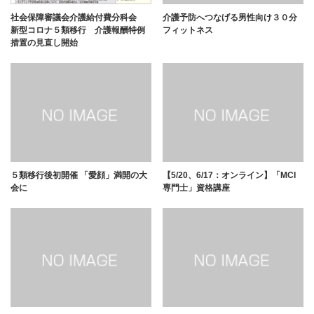
介護予防へつなげる男性向け３０分
社会保障審議会介護給付費分科会
フィットネス
新型コロナ５類移行 介護報酬特例
措置の見直し開始
５類移行後初開催 「愛顔」満開の大
【5/20、6/17：オンライン】「MCI
会に
専門士」資格講座