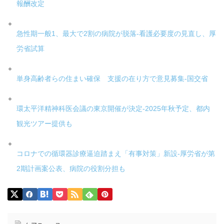
報酬改定
急性期一般1、最大で2割の病院が脱落-看護必要度の見直し、厚
労省試算
単身高齢者らの住まい確保 支援の在り方で意見募集-国交省
環太平洋精神科医会議の東京開催が決定-2025年秋予定、都内
観光ツアー提供も
コロナでの循環器診療逼迫踏まえ「有事対策」新設-厚労省が第
2期計画案公表、病院の役割分担も