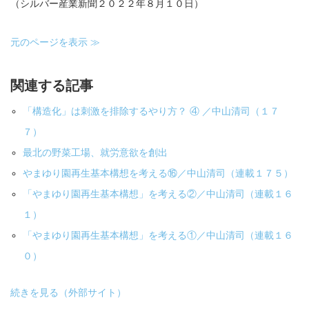
（シルバー産業新聞２０２２年８月１０日）
元のページを表示 ≫
関連する記事
「構造化」は刺激を排除するやり方？ ④ ／中山清司（１７
７）
最北の野菜工場、就労意欲を創出
やまゆり園再生基本構想を考える⑯／中山清司（連載１７５）
「やまゆり園再生基本構想」を考える②／中山清司（連載１６
１）
「やまゆり園再生基本構想」を考える①／中山清司（連載１６
０）
続きを見る（外部サイト）