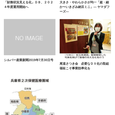
「財務状況見える化」ＤＢ、２０２
大きさ・やわらかさが均一「超・細
４年度運用開始へ
か〜いきざみ納豆ミニ」― ヤマダフ
ーズ―
シルバー産業新聞2019年7月30日号
尾道さつき会 必要なＤＸ化の取組
福祉こそ事業効率化を