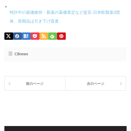
特許中の薬価維持・新薬の薬価算定など提言-日米欧製薬3団
体、長期品は引き下げ促進
CBnews
前のページ
次のページ