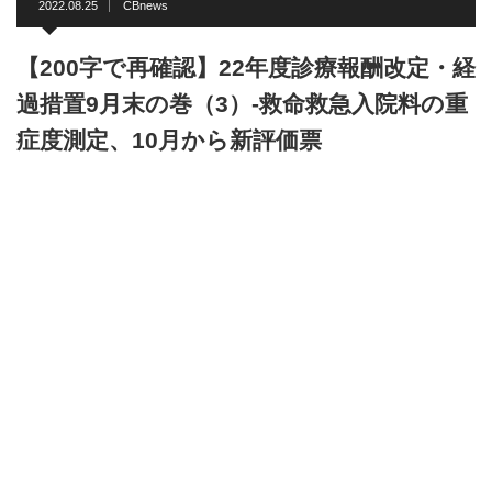
2022.08.25
CBnews
【200字で再確認】22年度診療報酬改定・経
過措置9月末の巻（3）-救命救急入院料の重
症度測定、10月から新評価票