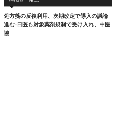
2021.07.28
CBnews
処方箋の反復利用、次期改定で導入の議論
進む-日医も対象薬剤規制で受け入れ、中医
協