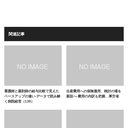
関連記事
看護師と薬剤師の給与比較で見えた
出産費用への保険適用、検討の場を
ベースアップの違い-データで読み解
新設へ-費用の内訳も把握、厚労省
く病院経営（139）