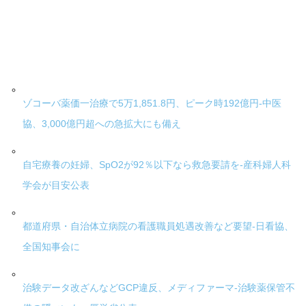
ゾコーバ薬価一治療で5万1,851.8円、ピーク時192億円-中医
協、3,000億円超への急拡大にも備え
自宅療養の妊婦、SpO2が92％以下なら救急要請を-産科婦人科
学会が目安公表
都道府県・自治体立病院の看護職員処遇改善など要望-日看協、
全国知事会に
治験データ改ざんなどGCP違反、メディファーマ-治験薬保管不