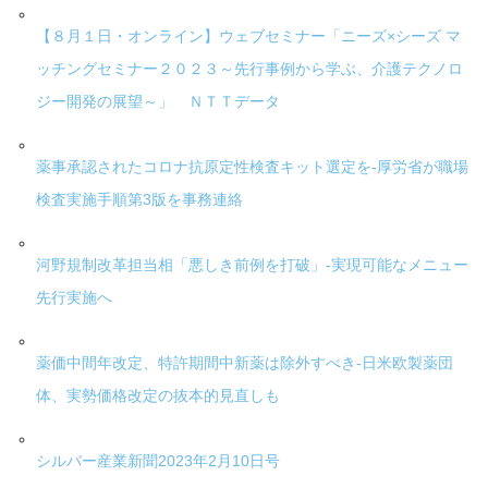
【８月１日・オンライン】ウェブセミナー「ニーズ×シーズ マ
ッチングセミナー２０２３～先行事例から学ぶ、介護テクノロ
ジー開発の展望～」 ＮＴＴデータ
薬事承認されたコロナ抗原定性検査キット選定を-厚労省が職場
検査実施手順第3版を事務連絡
河野規制改革担当相「悪しき前例を打破」-実現可能なメニュー
先行実施へ
薬価中間年改定、特許期間中新薬は除外すべき-日米欧製薬団
体、実勢価格改定の抜本的見直しも
シルバー産業新聞2023年2月10日号