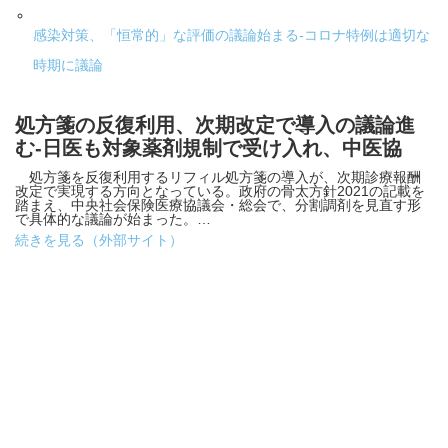
感染対策、「恒常的」な評価の議論始まる-コロナ特例は適切な
時期に議論
処方箋の反復利用、次期改定で導入の議論進
む-日医も対象薬剤規制で受け入れ、中医協
処方箋を反復利用するリフィル処方箋の導入が、次期診療報酬
改定で実現する方向となっている。政府の骨太方針2021の記載を
踏まえ、中央社会保険医療協議会・総会で、分割調剤を見直す形
で具体的な議論が始まった。…
続きを見る（外部サイト）