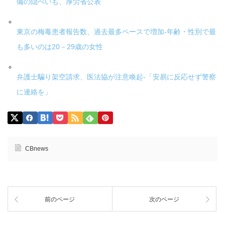
備の隠ぺいも、厚労省公表
東京の梅毒患者報告数、過去最多ペースで増加-年齢・性別で最
も多いのは20－29歳の女性
弁護士騙り架空請求、医法協が注意喚起-「安易に反応せず警察
に連絡を」
CBnews
前のページ
次のページ