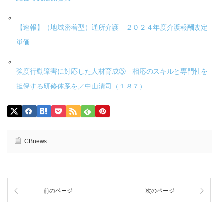
【速報】（地域密着型）通所介護 ２０２４年度介護報酬改定
単価
強度行動障害に対応した人材育成⑤ 相応のスキルと専門性を
担保する研修体系を／中山清司（１８７）
CBnews
前のページ
次のページ