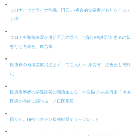
コロナ、ウクライナ危機、円安…-複合的な要素がもたらすコス
ト増
コロナ中和抗体薬が供給不足の恐れ、他剤の検討要請-患者の状
態など考慮を、厚労省
医療費の地域差解消進まず、てこ入れへ-厚労省、法改正も視野
に
医療従事者の処遇改善の議論始まる、中医協で-人材流出「地域
医療の存続に関わる」と日医委員
国がん、HPVワクチン接種勧奨でリーフレット