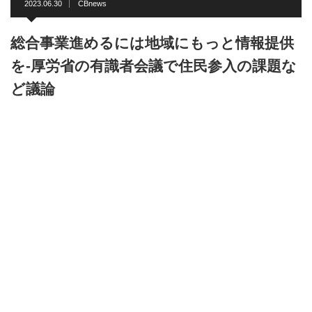
2023.06.30
CBnews
総合事業進めるには地域にもっと情報提供
を-厚労省の有識者会議で住民参入の課題な
ど議論