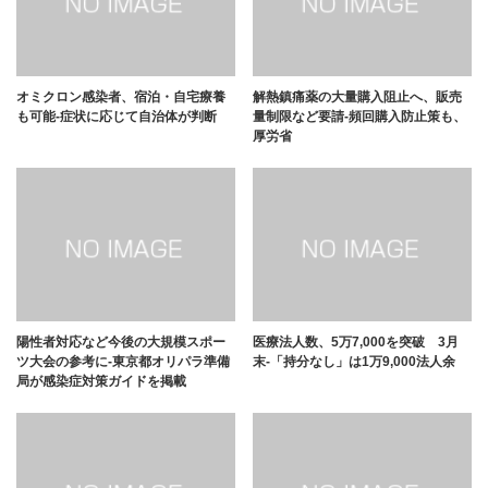
オミクロン感染者、宿泊・自宅療養
解熱鎮痛薬の大量購入阻止へ、販売
も可能-症状に応じて自治体が判断
量制限など要請-頻回購入防止策も、
厚労省
陽性者対応など今後の大規模スポー
医療法人数、5万7,000を突破 3月
ツ大会の参考に-東京都オリパラ準備
末-「持分なし」は1万9,000法人余
局が感染症対策ガイドを掲載