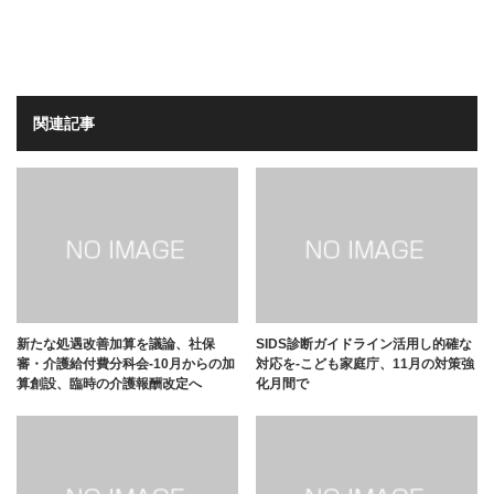
関連記事
新たな処遇改善加算を議論、社保
SIDS診断ガイドライン活用し的確な
審・介護給付費分科会-10月からの加
対応を-こども家庭庁、11月の対策強
算創設、臨時の介護報酬改定へ
化月間で