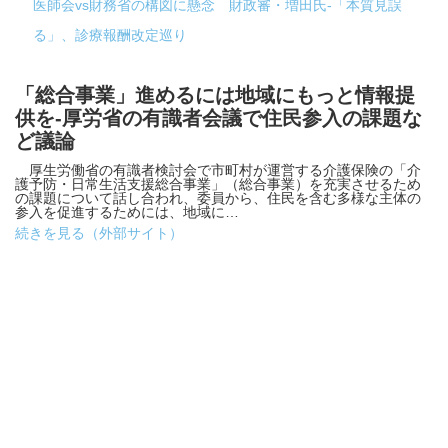
医師会vs財務省の構図に懸念 財政審・増田氏-「本質見誤
る」、診療報酬改定巡り
「総合事業」進めるには地域にもっと情報提
供を-厚労省の有識者会議で住民参入の課題な
ど議論
厚生労働省の有識者検討会で市町村が運営する介護保険の「介
護予防・日常生活支援総合事業」（総合事業）を充実させるため
の課題について話し合われ、委員から、住民を含む多様な主体の
参入を促進するためには、地域に…
続きを見る（外部サイト）