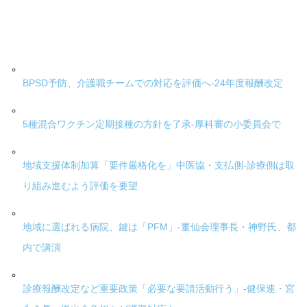
BPSD予防、介護職チームでの対応を評価へ-24年度報酬改定
5種混合ワクチン定期接種の方針を了承-厚科審の小委員会で
地域支援体制加算「要件厳格化を」中医協・支払側-診療側は取
り組み進むよう評価を要望
地域に選ばれる病院、鍵は「PFM」-董仙会理事長・神野氏、都
内で講演
診療報酬改定など重要政策「必要な要請活動行う」-健保連・宮