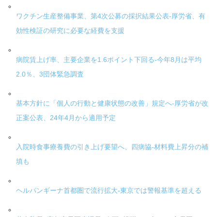
ワクチン生産整備事業、第4次公募の採択結果公表-厚労省、有
効性検証の研究に必要な経費を支援
病院賃上げ率、主要企業を1.6ポイント下回る-今年8月は平均
2.0％、3団体緊急調査
基本方針に「個人の行動と健康状態の改善」規定へ-厚労省が改
正案公表、24年4月から適用予定
入院時食事療養費の引き上げ要望へ、四病協-材料費上昇分の補
填も
ヘルパンギーナ首都圏で流行拡大-東京では警報基準を超える