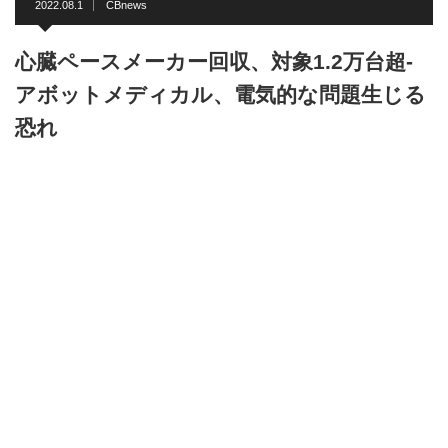
2022.08.1
CBnews
心臓ペースメーカー回収、対象1.2万台超-
アボットメディカル、電気的な問題生じる
恐れ