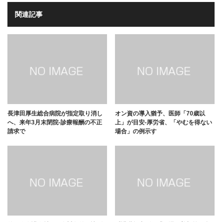
関連記事
長津田厚生総合病院が指定取り消し
オン資の導入猶予、医師「70歳以
へ、来年3月末閉院-診療報酬の不正
上」が目安-厚労省、「やむを得ない
請求で
場合」の例示す