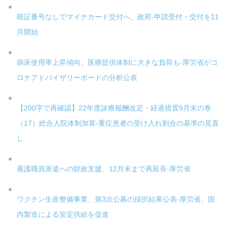
暗証番号なしでマイナカード交付へ、政府-申請受付・交付を11
月開始
病床使用率上昇傾向、医療提供体制に大きな負荷も-厚労省がコ
ロナアドバイザリーボードの分析公表
【200字で再確認】22年度診療報酬改定・経過措置9月末の巻
（17）総合入院体制加算-重症患者の受け入れ割合の基準の見直
し
看護職員派遣への財政支援、12月末まで再延長-厚労省
ワクチン生産整備事業、第3次公募の採択結果公表-厚労省、国
内製造による安定供給を促進