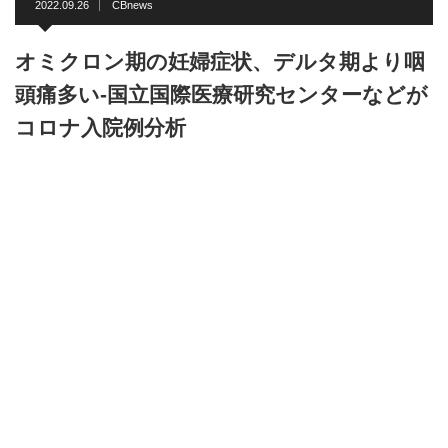
2022.09.26
CBnews
オミクロン期の妊婦症状、デルタ期より咽
頭痛多い-国立国際医療研究センターなどが
コロナ入院例分析