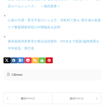
災ルームシューズ」 ＝徳武産業＝
心身の不調・育児不安のとらえ方、市町村で差も-厚労省が産後
ケア事業調査研究の中間報告を説明
後発薬使用加算等の算出品目除外、9月末まで容認-臨時措置を
半年延長、厚労省
CBnews
前のページ
次のページ