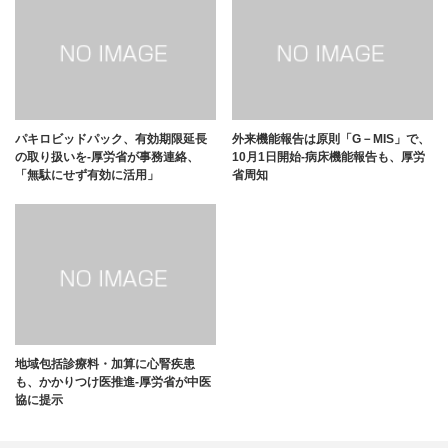
パキロビッドパック、有効期限延長
外来機能報告は原則「G－MIS」で、
の取り扱いを-厚労省が事務連絡、
10月1日開始-病床機能報告も、厚労
「無駄にせず有効に活用」
省周知
地域包括診療料・加算に心腎疾患
も、かかりつけ医推進-厚労省が中医
協に提示