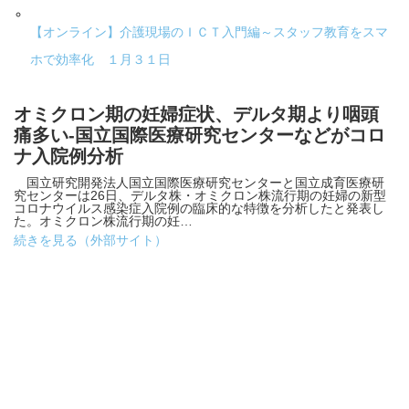
【オンライン】介護現場のＩＣＴ入門編～スタッフ教育をスマ
ホで効率化 １月３１日
オミクロン期の妊婦症状、デルタ期より咽頭
痛多い-国立国際医療研究センターなどがコロ
ナ入院例分析
国立研究開発法人国立国際医療研究センターと国立成育医療研
究センターは26日、デルタ株・オミクロン株流行期の妊婦の新型
コロナウイルス感染症入院例の臨床的な特徴を分析したと発表し
た。オミクロン株流行期の妊…
続きを見る（外部サイト）