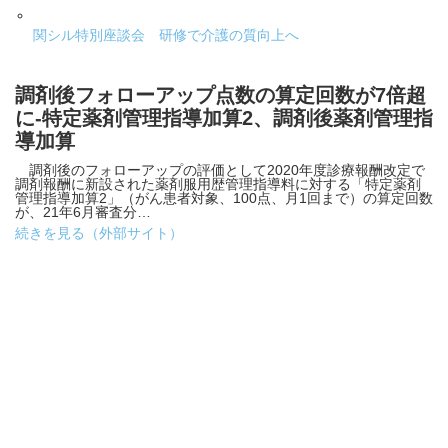
関シル特別座談会 研修で介護の質向上へ
調剤後フォローアップ点数の算定回数が7倍超
に-特定薬剤管理指導加算2、調剤後薬剤管理指
導加算
調剤後のフォローアップの評価として2020年度診療報酬改定で
調剤報酬に新設された薬剤服用歴管理指導料に対する「特定薬剤
管理指導加算2」（がん患者対象、100点、月1回まで）の算定回数
が、21年6月審査分…
続きを見る（外部サイト）