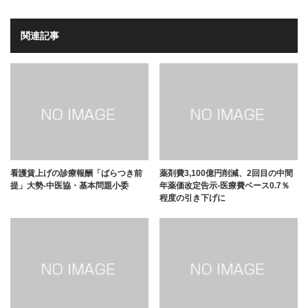
関連記事
看護賃上げの診療報酬「ばらつき前
薬剤費3,100億円削減、2回目の中間
提」大勢-中医協・基本問題小委
年薬価改定告示-医療費ベース0.7％
程度の引き下げに