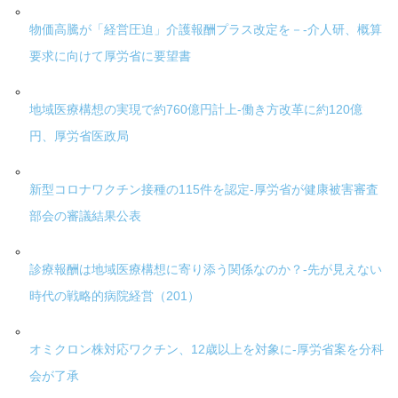
物価高騰が「経営圧迫」介護報酬プラス改定を－-介人研、概算
要求に向けて厚労省に要望書
地域医療構想の実現で約760億円計上-働き方改革に約120億
円、厚労省医政局
新型コロナワクチン接種の115件を認定-厚労省が健康被害審査
部会の審議結果公表
診療報酬は地域医療構想に寄り添う関係なのか？-先が見えない
時代の戦略的病院経営（201）
オミクロン株対応ワクチン、12歳以上を対象に-厚労省案を分科
会が了承