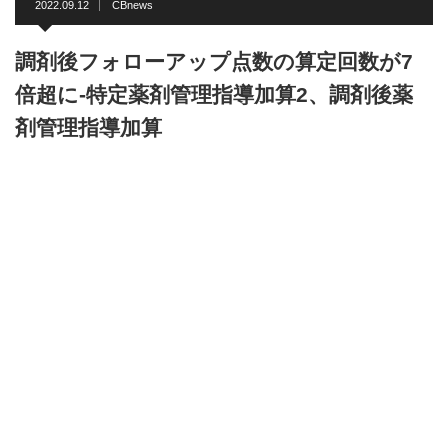
2022.09.12
CBnews
調剤後フォローアップ点数の算定回数が7
倍超に-特定薬剤管理指導加算2、調剤後薬
剤管理指導加算