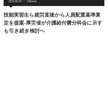
2022.08.29
CBnews
技能実習生ら就労直後から人員配置基準算
定を提案-厚労省が介護給付費分科会に示す
も引き続き検討へ