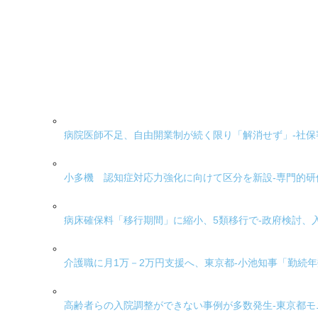
病院医師不足、自由開業制が続く限り「解消せず」-社保
小多機 認知症対応力強化に向けて区分を新設-専門的
病床確保料「移行期間」に縮小、5類移行で-政府検討、
介護職に月1万－2万円支援へ、東京都-小池知事「勤続
高齢者らの入院調整ができない事例が多数発生-東京都