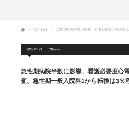
ホーム
CBnews
急性期病院半数に影響、看護必要度心電図モニ
2022.07.29
CBnews
急性期病院半数に影響、看護必要度心電
査、急性期一般入院料1から転換は3％