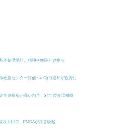
院基本整備構想、精神科病院と連携も
救命救急センター評価への項目追加が視野に
赤字事業所が高い割合、24年度介護報酬
歳以上用で、PMDAが注意喚起