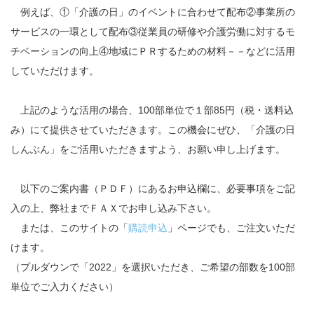
例えば、①「介護の日」のイベントに合わせて配布②事業所の
サービスの一環として配布③従業員の研修や介護労働に対するモ
チベーションの向上④地域にＰＲするための材料－－などに活用
していただけます。
上記のような活用の場合、
100部単位で１部85円（税・送料込
み）
にて提供させていただきます。この機会にぜひ、「介護の日
しんぶん」をご活用いただきますよう、お願い申し上げます。
以下のご案内書（ＰＤＦ）にあるお申込欄に、必要事項をご記
入の上、弊社までＦＡＸでお申し込み下さい。
または、このサイトの「
購読申込
」ページでも、ご注文いただ
けます。
（プルダウンで「2022」を選択いただき、ご希望の部数を100部
単位でご入力ください）