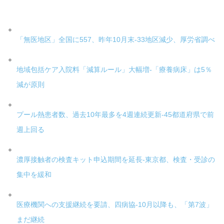
「無医地区」全国に557、昨年10月末-33地区減少、厚労省調べ
地域包括ケア入院料「減算ルール」大幅増-「療養病床」は5％
減が原則
プール熱患者数、過去10年最多を4週連続更新-45都道府県で前
週上回る
濃厚接触者の検査キット申込期間を延長-東京都、検査・受診の
集中を緩和
医療機関への支援継続を要請、四病協-10月以降も、「第7波」
まだ継続