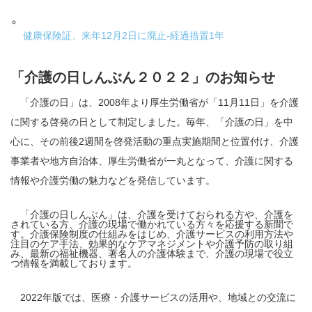
健康保険証、来年12月2日に廃止-経過措置1年
「介護の日しんぶん２０２２」のお知らせ
「介護の日」は、2008年より厚生労働省が「11月11日」を介護
に関する啓発の日として制定しました。毎年、「介護の日」を中
心に、その前後2週間を啓発活動の重点実施期間と位置付け、介護
事業者や地方自治体、厚生労働省が一丸となって、介護に関する
情報や介護労働の魅力などを発信しています。
「介護の日しんぶん」は、介護を受けておられる方や、介護を
されている方、介護の現場で働かれている方々を応援する新聞で
す。介護保険制度の仕組みをはじめ、介護サービスの利用方法や
注目のケア手法、効果的なケアマネジメントや介護予防の取り組
み、最新の福祉機器、著名人の介護体験まで、介護の現場で役立
つ情報を満載しております。
2022年版では、医療・介護サービスの活用や、地域との交流に