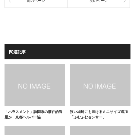
前のページ
次のページ
関連記事
「ハラスメント」訪問系の潜在的課
狭い場所にも置けるミニサイズ追加
題か 京都ヘルパー協
「ふむふむセンサー」