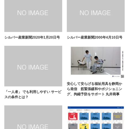
シルバー産業新聞2020年1月20日号
シルバー産業新聞2000年4月10日号
安心して安らげる福祉用具を静岡か
ら発信 筋緊張緩和やポジショニン
「一人者」 でも利用しやすい サービ
グ、拘縮予防をサポート 丸井商事
スの条件とは？