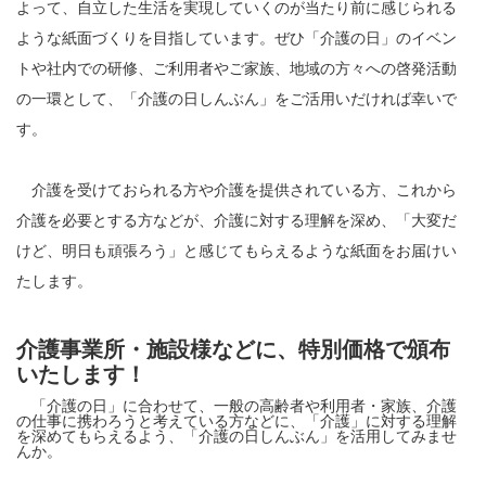
よって、自立した生活を実現していくのが当たり前に感じられる
ような紙面づくりを目指しています。ぜひ「介護の日」のイベン
トや社内での研修、ご利用者やご家族、地域の方々への啓発活動
の一環として、「介護の日しんぶん」をご活用いだければ幸いで
す。
介護を受けておられる方や介護を提供されている方、これから
介護を必要とする方などが、介護に対する理解を深め、「大変だ
けど、明日も頑張ろう」と感じてもらえるような紙面をお届けい
たします。
介護事業所・施設様などに、特別価格で頒布
いたします！
「介護の日」に合わせて、一般の高齢者や利用者・家族、介護
の仕事に携わろうと考えている方などに、「介護」に対する理解
を深めてもらえるよう、「介護の日しんぶん」を活用してみませ
んか。