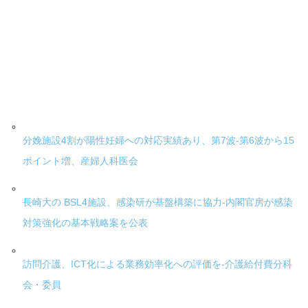
分娩施設4割が陽性妊婦への対応実績あり、第7波-第6波から15
ポイント増、産婦人科医会
長崎大の BSL4施設、感染研が基盤構築に協力-内閣官房が感染
対策強化の基本戦略案を公表
訪問介護、ICT化による業務効率化への評価を-介護給付費分科
会・委員