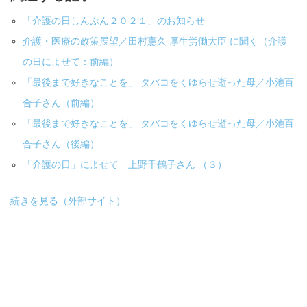
「介護の日しんぶん２０２１」のお知らせ
介護・医療の政策展望／田村憲久 厚生労働大臣 に聞く（介護
の日によせて：前編）
「最後まで好きなことを」 タバコをくゆらせ逝った母／小池百
合子さん（前編）
「最後まで好きなことを」 タバコをくゆらせ逝った母／小池百
合子さん（後編）
「介護の日」によせて 上野千鶴子さん （３）
続きを見る（外部サイト）