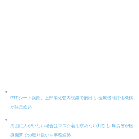
PTPシート誤飲、上部消化管内視鏡で摘出も-医療機能評価機構
が注意喚起
周囲に人がいない場合はマスク着用求めない判断も-厚労省が医
療機関での取り扱いを事務連絡