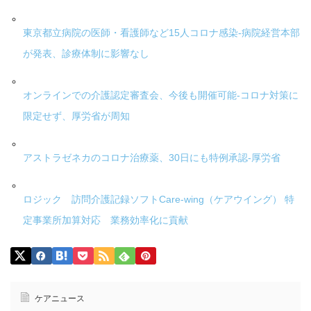
東京都立病院の医師・看護師など15人コロナ感染-病院経営本部
が発表、診療体制に影響なし
オンラインでの介護認定審査会、今後も開催可能-コロナ対策に
限定せず、厚労省が周知
アストラゼネカのコロナ治療薬、30日にも特例承認-厚労省
ロジック 訪問介護記録ソフトCare-wing（ケアウイング） 特
定事業所加算対応 業務効率化に貢献
ケアニュース