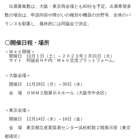
出展募集数は、大阪・東京両会場とも60社を予定。出展希望多
数の場合は、申請内容や障がいの種別や機器の分野等、全体のバ
ランスを勘案し、最終的には同協会で決定。
〇開催日程・場所
＜Ｗｅｂ開催＞
開催日 10月１日（土）～２０２３年１月31日（火）
サイト 同協会ＨＰ内「Ｗｅｂ交流プラットフォーム」
＜大阪会場＞
開催日 11月28日（月）～30日（水）
会 場 ＯＭＭ２階展示Ａホール（大阪市中央区）
＜東京会場＞
開催日 12月14日（水）～16日（金）
会 場 東京都立産業貿易センター浜松町館２階展示室（東京
都港区）