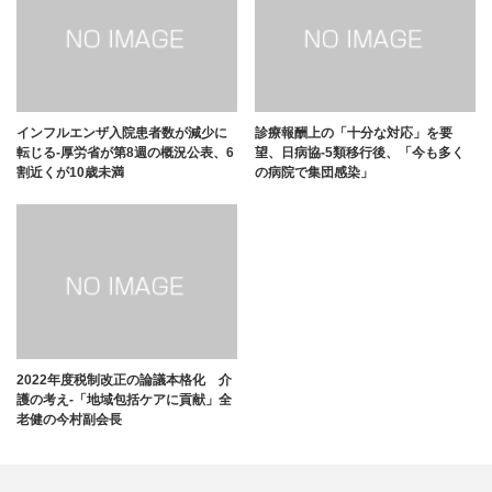
インフルエンザ入院患者数が減少に
診療報酬上の「十分な対応」を要
転じる-厚労省が第8週の概況公表、6
望、日病協-5類移行後、「今も多く
割近くが10歳未満
の病院で集団感染」
2022年度税制改正の論議本格化 介
護の考え-「地域包括ケアに貢献」全
老健の今村副会長