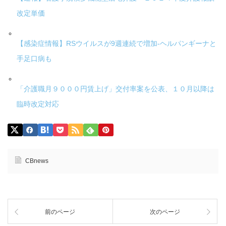
改定単価
【感染症情報】RSウイルスが9週連続で増加-ヘルパンギーナと
手足口病も
「介護職月９０００円賃上げ」交付率案を公表、１０月以降は
臨時改定対応
CBnews
前のページ
次のページ