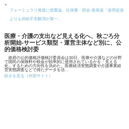
フォーミュラリ推進に慎重論、社保審・部会-後発薬「使用促進
よりも供給不安解消が第一」
医療・介護の支出など見える化へ、秋ごろ分
析開始-サービス類型・運営主体など別に、公
的価格検討委
政府の公的価格評価検討委員会は30日、医療や介護などの分野
で国民の保険料や税金が効率的に使用されているかを「見える
化」するための方向性を決めた。医療経済実態調査や介護事業経
営実態調査などで得たデータを活…
続きを見る（外部サイト）