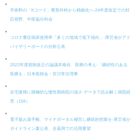
手術料の「Kコード」整形外科から精緻化へ-24年度改定での対
応視野、中医協分科会
コロナ重症病床使用率「多くの地域で低下傾向」-厚労省がアド
バイザリーボードの分析公表
2022年度税制改正の論議本格化 医療の考え-「継続性のある
医療を」日本医師会・宮川常任理事
在宅復帰に積極的な慢性期病院の強さ-データで読み解く病院経
営（156）
電子版お薬手帳、マイナポータル補完し継続的把握を-厚労省が
ガイドライン案公表、全薬局での活用要望