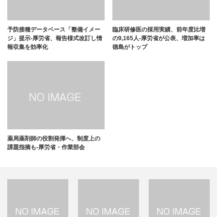
予防接種データベース「整備イメー
臨床研修医の採用実績、前年度比増
ジ」提示-厚労省、報告様式改訂し情
の9,165人-厚労省が公表、増加率は
報収集を効率化
徳島がトップ
薬局薬剤師の役割発揮へ、制度上の
課題指摘も-厚労省・作業部会