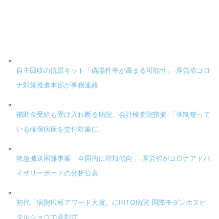
自主回収の抗原キット「偽陽性率が高まる可能性」-厚労省コロ
ナ対策推進本部が事務連絡
補助金受給も受け入れ断る病院、会計検査院指摘-「体制整って
いる確保病床を交付対象に」
救急搬送困難事案「全国的に増加傾向」-厚労省がコロナアドバ
イザリーボードの分析公表
初代「病院広報アワード大賞」にHITO病院-国際モダンホスピ
タルショウで表彰式