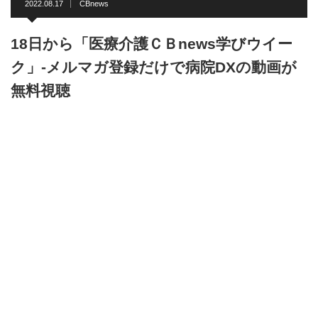
2022.08.17
CBnews
18日から「医療介護ＣＢnews学びウイー
ク」-メルマガ登録だけで病院DXの動画が
無料視聴