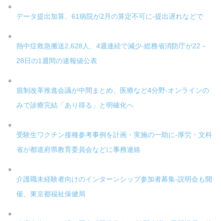
データ提出加算、61病院が2月の算定不可に-提出遅れなどで
熱中症救急搬送2,628人、4週連続で減少-総務省消防庁が22－
28日の1週間の速報値公表
規制改革推進会議が中間まとめ、医療など4分野-オンラインの
みで診療完結「あり得る」と明確化へ
受験生ワクチン接種参考事例を計画・実施の一助に-厚労・文科
省が都道府県教育委員会などに事務連絡
介護職未経験者向けのインターンシップ参加者募集-説明会も開
催、東京都福祉保健局