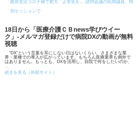
政府支出コロナ禍で肥大「正常化を」-諮問会議の民間議員、特
別セッションで
18日から「医療介護ＣＢnews学びウイー
ク」-メルマガ登録だけで病院DXの動画が無料
視聴
“DX”という言葉を耳にしない日はないくらい、さまざまな業
界・業種での導入が広がっています。もちろん医療業界も例外で
はありません。もっとも、DXを活用し、自院で何をしたいのか、
…
続きを見る（外部サイト）