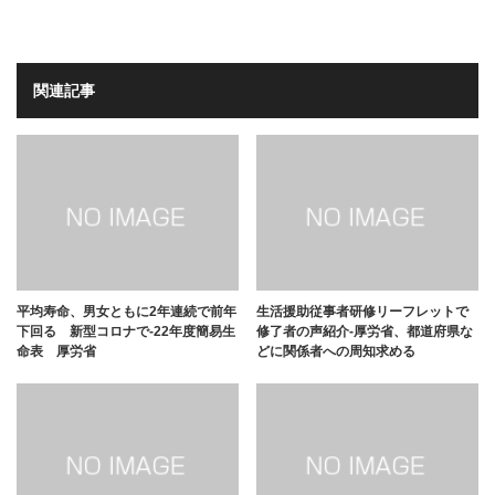
関連記事
平均寿命、男女ともに2年連続で前年
生活援助従事者研修リーフレットで
下回る 新型コロナで-22年度簡易生
修了者の声紹介-厚労省、都道府県な
命表 厚労省
どに関係者への周知求める