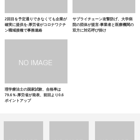
2回目を予定通りできなくても企業が
サプライチェーン攻撃防げ、大学病
確実に提供を-厚労省がコロナワクチ
院の団体が提言-事業者と医療機関の
ン職域接種で事務連絡
双方に対応呼び掛け
理学療法士の国家試験、合格率は
79.6％-厚労省が発表、前回より0.6
ポイントアップ