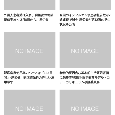
外国人患者受け入れ、調整役の養成
全国のインフルエンザ患者報告数が2
研修実施へ-2月8日から、厚労省
週連続で減少-厚労省が第12週の発生
状況を公表
即応病床使用率のベースは「182日
精神的要因含む基本的生活要因評価
間」-厚労省、病床確保料の詳しい運
に栄養管理追記-薬学教育モデル・コ
用示す
ア・カリキュラム改訂委員会