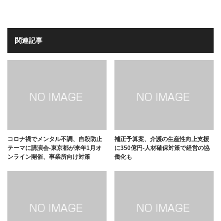
関連記事
コロナ禍でメンタル不調、自殺防止
補正予算案、介護の生産性向上支援
テーマに講演会-東京都が来年1月オ
に350億円-人材確保対策で経営の協
ンライン開催、事業所向け対策
働化も