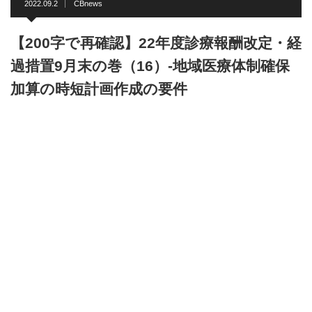
2022.09.2
CBnews
【200字で再確認】22年度診療報酬改定・経
過措置9月末の巻（16）-地域医療体制確保
加算の時短計画作成の要件