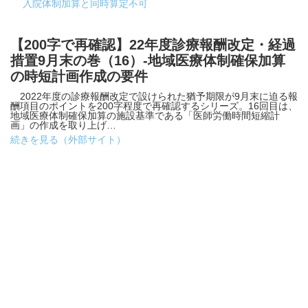
入院体制加算と同時算定不可
【200字で再確認】22年度診療報酬改定・経過
措置9月末の巻（16）-地域医療体制確保加算
の時短計画作成の要件
2022年度の診療報酬改定で設けられた猶予期限が9月末に迫る報
酬項目のポイントを200字程度で再確認するシリーズ。16回目は、
地域医療体制確保加算の施設基準である「医師労働時間短縮計
画」の作成を取り上げ…
続きを見る（外部サイト）