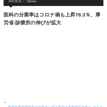
2022.06.24
CBnews
医科の分業率はコロナ禍も上昇78.3％、厚
労省-診療所の伸びが拡大