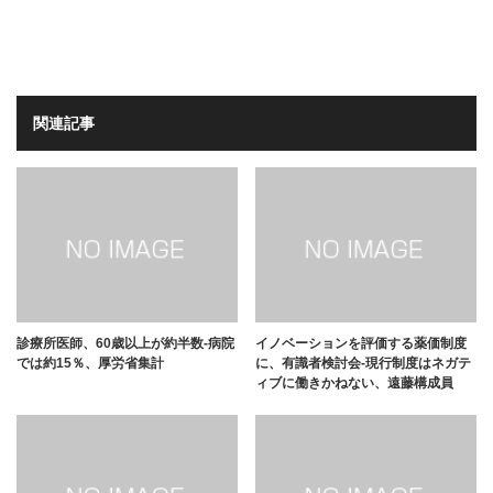
関連記事
診療所医師、60歳以上が約半数-病院
イノベーションを評価する薬価制度
では約15％、厚労省集計
に、有識者検討会-現行制度はネガテ
ィブに働きかねない、遠藤構成員