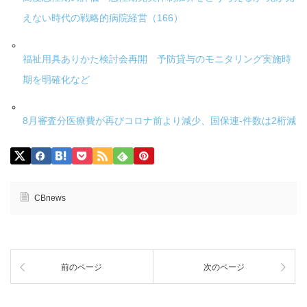
えない時代の戦略的病院経営（166）
福祉用具ありかた検討会再開 予防貸与のモニタリング実施時
期を明確化など
8月審査分医療費が再びコロナ前より減少、国保連-件数は2桁減
CBnews
前のページ
次のページ