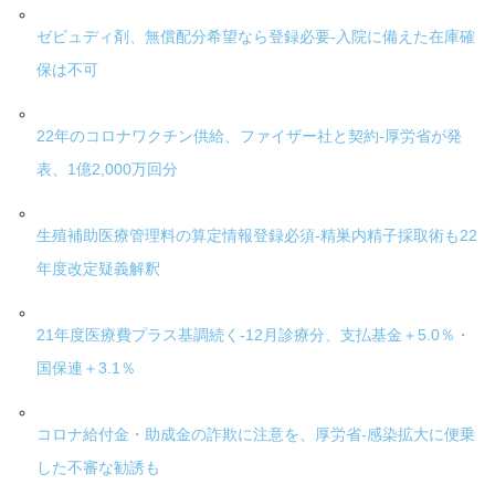
ゼビュディ剤、無償配分希望なら登録必要-入院に備えた在庫確
保は不可
22年のコロナワクチン供給、ファイザー社と契約-厚労省が発
表、1億2,000万回分
生殖補助医療管理料の算定情報登録必須-精巣内精子採取術も22
年度改定疑義解釈
21年度医療費プラス基調続く-12月診療分、支払基金＋5.0％・
国保連＋3.1％
コロナ給付金・助成金の詐欺に注意を、厚労省-感染拡大に便乗
した不審な勧誘も