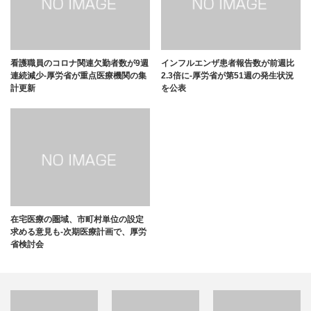
看護職員のコロナ関連欠勤者数が9週
インフルエンザ患者報告数が前週比
連続減少-厚労省が重点医療機関の集
2.3倍に-厚労省が第51週の発生状況
計更新
を公表
在宅医療の圏域、市町村単位の設定
求める意見も-次期医療計画で、厚労
省検討会