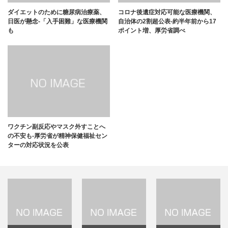
ダイエットのために糖尿病治療薬、
コロナ後遺症対応可能な医療機関、
日医が懸念-「入手困難」な医療機関
自治体の2割超公表-約半年前から17
も
ポイント増、厚労省調べ
ワクチン副反応やマスク外すことへ
の不安も-厚労省が精神保健福祉セン
ターの対応状況を公表