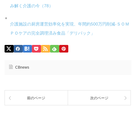
み解く介護の今（78）
介護施設の厨房運営効率化を実現、年間約500万円削減-ＳＯＭ
ＰＯケアの完全調理済み食品「デリパック」
CBnews
前のページ
次のページ