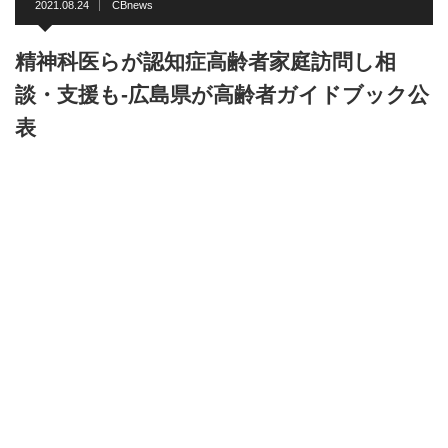
2021.08.24
CBnews
精神科医らが認知症高齢者家庭訪問し相
談・支援も-広島県が高齢者ガイドブック公
表