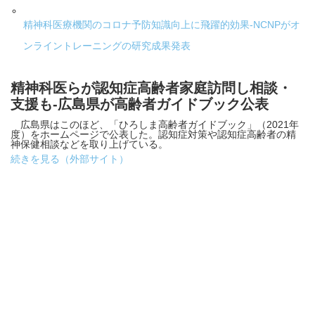
精神科医療機関のコロナ予防知識向上に飛躍的効果-NCNPがオ
ンライントレーニングの研究成果発表
精神科医らが認知症高齢者家庭訪問し相談・
支援も-広島県が高齢者ガイドブック公表
広島県はこのほど、「ひろしま高齢者ガイドブック」（2021年
度）をホームページで公表した。認知症対策や認知症高齢者の精
神保健相談などを取り上げている。
続きを見る（外部サイト）