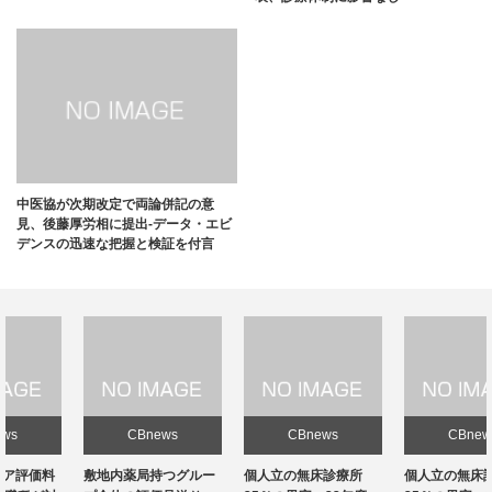
中医協が次期改定で両論併記の意
見、後藤厚労相に提出-データ・エビ
デンスの迅速な把握と検証を付言
CBnews
CBnews
CBnews
敷地内薬局持つグルー
個人立の無床診療所
個人立の無床診療所