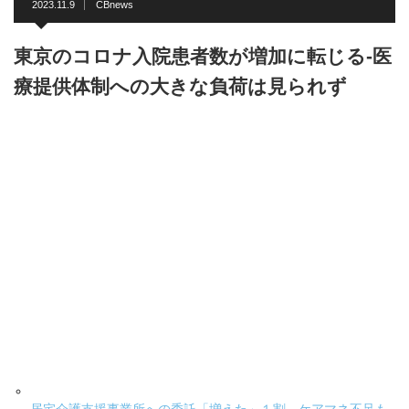
2023.11.9
CBnews
東京のコロナ入院患者数が増加に転じる-医
療提供体制への大きな負荷は見られず