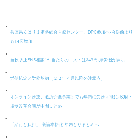
兵庫県立はりま姫路総合医療センター、DPC参加へ-合併前より
も14床増加
自殺防止SNS相談1件当たりのコストは343円-厚労省が開示
労使協定と労働契約（２２年４月以降の注意点）
オンライン診療、通所介護事業所でも年内に受診可能に-政府・
規制改革会議が中間まとめ
「給付と負担」 議論本格化 年内とりまとめへ