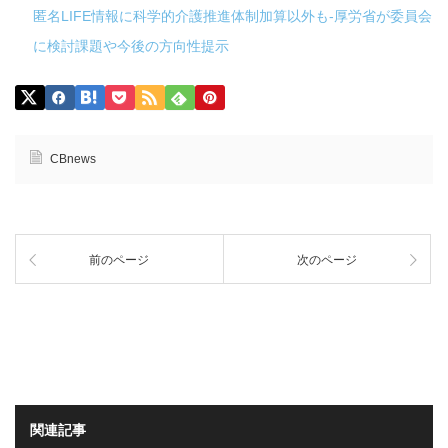
匿名LIFE情報に科学的介護推進体制加算以外も-厚労省が委員会
に検討課題や今後の方向性提示
CBnews
前のページ
次のページ
関連記事