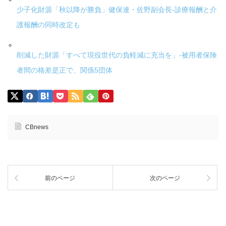
少子化財源「秋以降が勝負」健保連・佐野副会長-診療報酬と介
護報酬の同時改定も
削減した財源「すべて現役世代の負軽減に充当を」-被用者保険
者間の格差是正で、関係5団体
CBnews
前のページ
次のページ