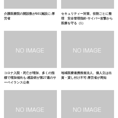
介護医療院の開設数が601施設に-厚
セキュリティー対策、役割ごとに整
労省
理 安全管理指針-サイバー攻撃から
医療を守る（1）
コロナ入院・死亡が増加、多くの指
地域医療連携推進法人、個人立は出
標で増加傾向も-感染研が第27週のサ
資・貸し付け不可-厚労省が周知
ーベイランス公表