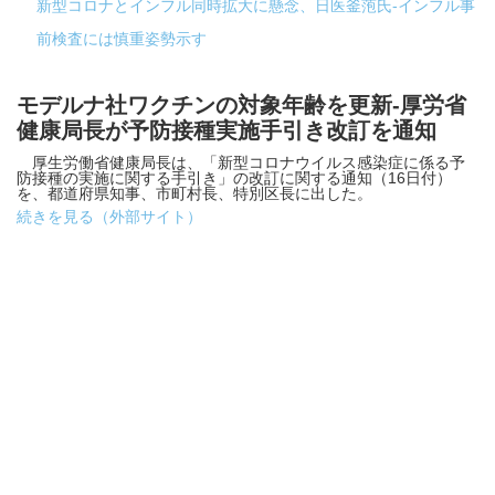
新型コロナとインフル同時拡大に懸念、日医釜萢氏-インフル事
前検査には慎重姿勢示す
モデルナ社ワクチンの対象年齢を更新-厚労省
健康局長が予防接種実施手引き改訂を通知
厚生労働省健康局長は、「新型コロナウイルス感染症に係る予
防接種の実施に関する手引き」の改訂に関する通知（16日付）
を、都道府県知事、市町村長、特別区長に出した。
続きを見る（外部サイト）