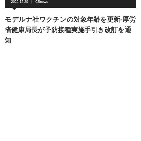
2022.12.20
CBnews
モデルナ社ワクチンの対象年齢を更新-厚労
省健康局長が予防接種実施手引き改訂を通
知