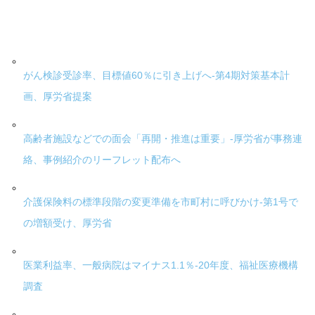
がん検診受診率、目標値60％に引き上げへ-第4期対策基本計
画、厚労省提案
高齢者施設などでの面会「再開・推進は重要」-厚労省が事務連
絡、事例紹介のリーフレット配布へ
介護保険料の標準段階の変更準備を市町村に呼びかけ-第1号で
の増額受け、厚労省
医業利益率、一般病院はマイナス1.1％-20年度、福祉医療機構
調査