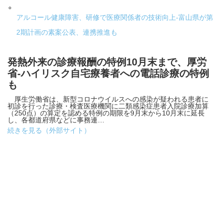
アルコール健康障害、研修で医療関係者の技術向上-富山県が第
2期計画の素案公表、連携推進も
発熱外来の診療報酬の特例10月末まで、厚労
省-ハイリスク自宅療養者への電話診療の特例
も
厚生労働省は、新型コロナウイルスへの感染が疑われる患者に
初診を行った診療・検査医療機関に二類感染症患者入院診療加算
（250点）の算定を認める特例の期限を9月末から10月末に延長
し、各都道府県などに事務連…
続きを見る（外部サイト）