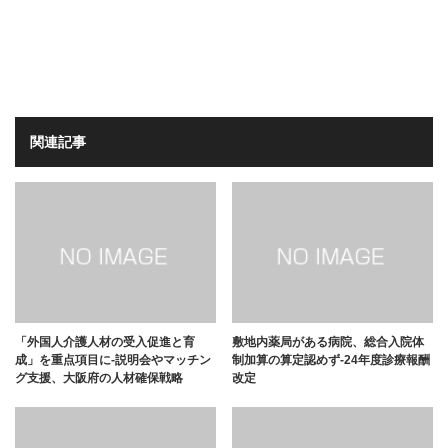
関連記事
「外国人介護人材の受入促進と育
敷地内薬局がある病院、総合入院体
成」を重点項目に-説明会やマッチン
制加算の算定認めず-24年度診療報酬
グ支援、大阪府の人材確保戦略
改定