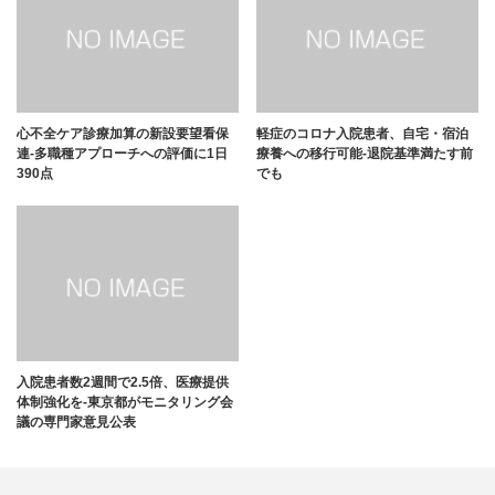
心不全ケア診療加算の新設要望看保
軽症のコロナ入院患者、自宅・宿泊
連-多職種アプローチへの評価に1日
療養への移行可能-退院基準満たす前
390点
でも
入院患者数2週間で2.5倍、医療提供
体制強化を-東京都がモニタリング会
議の専門家意見公表