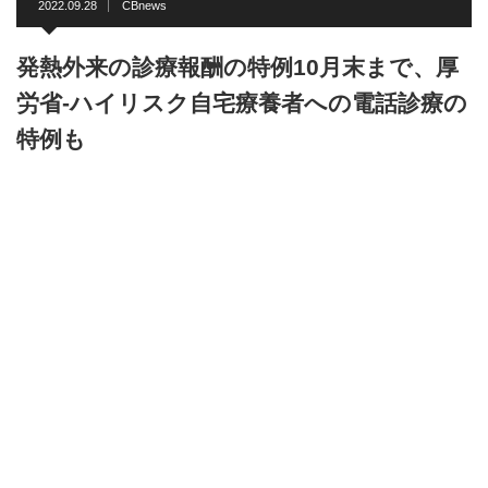
2022.09.28
CBnews
発熱外来の診療報酬の特例10月末まで、厚
労省-ハイリスク自宅療養者への電話診療の
特例も