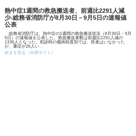
熱中症1週間の救急搬送者、前週比2291人減
少-総務省消防庁が8月30日－9月5日の速報値
公表
総務省消防庁は、熱中症の1週間の救急搬送状況（8月30日－9月
5日）の速報値を公表した。救急搬送者数は前週比2291人減の
1336人となった。初診時の傷病程度別では、死者はいなかった
が、重症が26人い…
続きを見る（外部サイト）