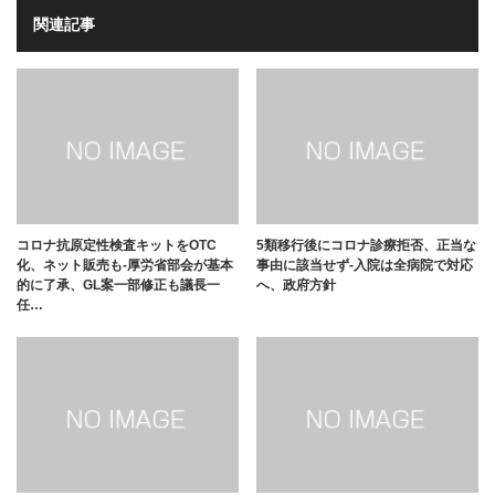
関連記事
コロナ抗原定性検査キットをOTC
5類移行後にコロナ診療拒否、正当な
化、ネット販売も-厚労省部会が基本
事由に該当せず-入院は全病院で対応
的に了承、GL案一部修正も議長一
へ、政府方針
任…