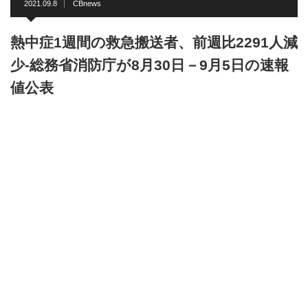
2021.09.8
CBnews
熱中症1週間の救急搬送者、前週比2291人減
少-総務省消防庁が8月30日－9月5日の速報
値公表