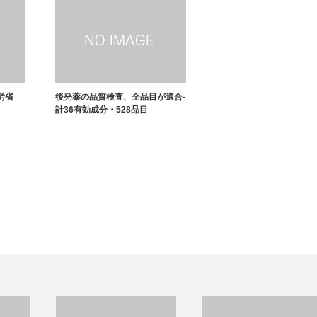
労省
後発薬の品質検査、全品目が適合-
計36有効成分・528品目