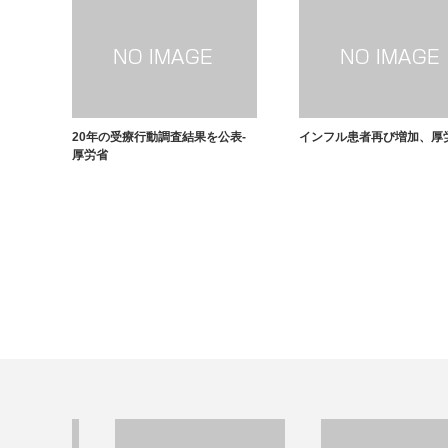
20年の受療行動調査結果を公表-
インフル患者再び増加、厚
厚労省