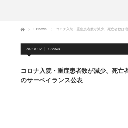
ホーム
CBnews
コロナ入院・重症患者数が減少、死亡者数は増
2022.09.12
CBnews
コロナ入院・重症患者数が減少、死亡者
のサーベイランス公表