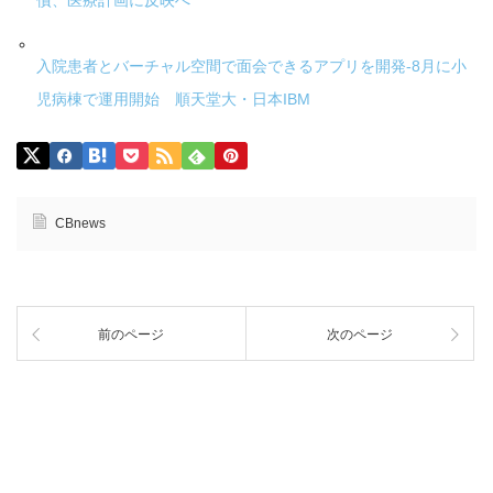
償、医療計画に反映へ
入院患者とバーチャル空間で面会できるアプリを開発-8月に小
児病棟で運用開始 順天堂大・日本IBM
CBnews
前のページ
次のページ