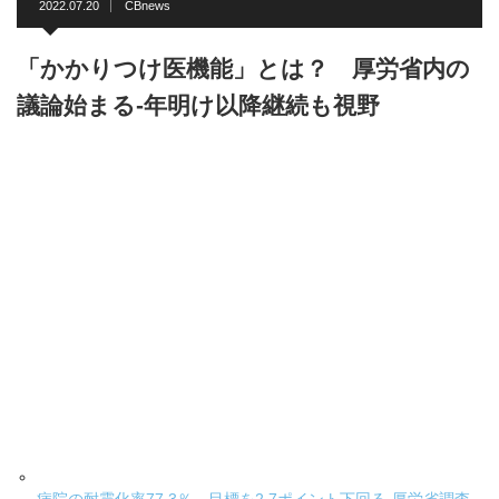
2022.07.20
CBnews
「かかりつけ医機能」とは？ 厚労省内の
議論始まる-年明け以降継続も視野