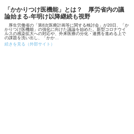
「かかりつけ医機能」とは？ 厚労省内の議
論始まる-年明け以降継続も視野
厚生労働省の「第8次医療計画等に関する検討会」が20日、「か
かりつけ医機能」の強化に向けた議論を始めた。新型コロナウイ
ルスの感染拡大への対応や、外来医療の分化・連携を進める上で
の課題を洗い出し、「かか…
続きを見る（外部サイト）