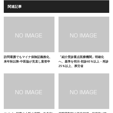
関連記事
訪問看護でもマイナ保険証義務化、
「紹介受診重点医療機関」明確化
来年秋以降-中医協が見直し案答申
へ、基準を明示-初診40％以上・再診
25％以上、厚労省