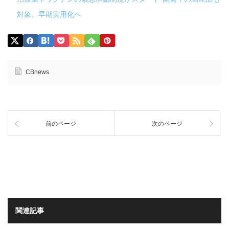
対象、早期実用化へ
CBnews
前のページ
次のページ
関連記事