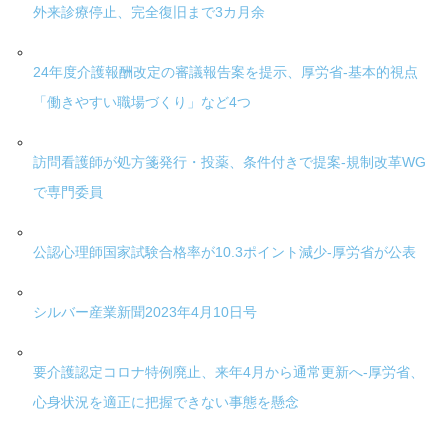
外来診療停止、完全復旧まで3カ月余
24年度介護報酬改定の審議報告案を提示、厚労省-基本的視点
「働きやすい職場づくり」など4つ
訪問看護師が処方箋発行・投薬、条件付きで提案-規制改革WG
で専門委員
公認心理師国家試験合格率が10.3ポイント減少-厚労省が公表
シルバー産業新聞2023年4月10日号
要介護認定コロナ特例廃止、来年4月から通常更新へ-厚労省、
心身状況を適正に把握できない事態を懸念