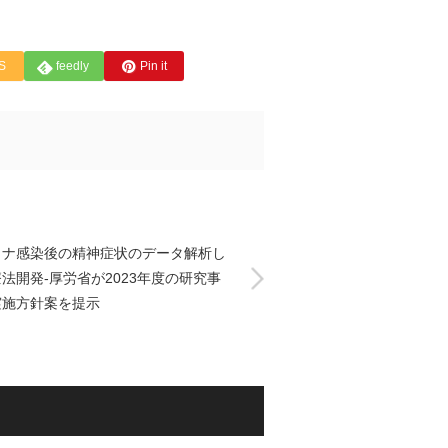
S
feedly
Pin it
ロナ感染後の精神症状のデータ解析し
法開発-厚労省が2023年度の研究事
実施方針案を提示