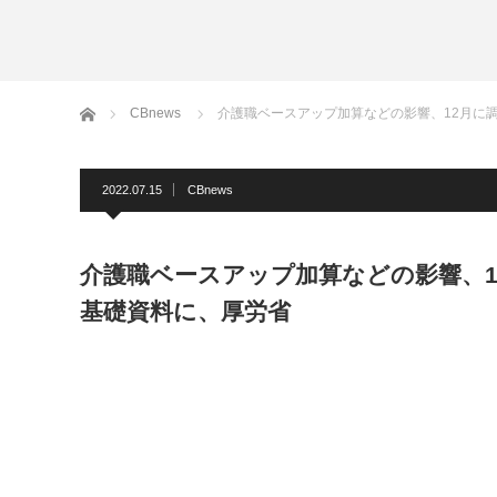
ホーム
CBnews
介護職ベースアップ加算などの影響、12月に
2022.07.15
CBnews
介護職ベースアップ加算などの影響、1
基礎資料に、厚労省