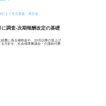
月9日まで意見募集 厚労省
月に調査-次期報酬改定の基礎
経費に係る補助金や、10月以降の賃上げ
する方針を、社会保障審議会・介護給付費