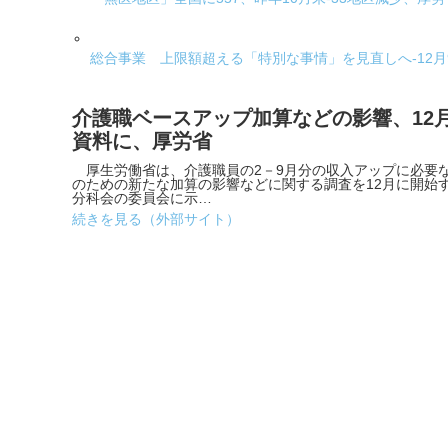
総合事業 上限額超える「特別な事情」を見直しへ-12
介護職ベースアップ加算などの影響、12
資料に、厚労省
厚生労働省は、介護職員の2－9月分の収入アップに必要な
のための新たな加算の影響などに関する調査を12月に開始
分科会の委員会に示…
続きを見る（外部サイト）