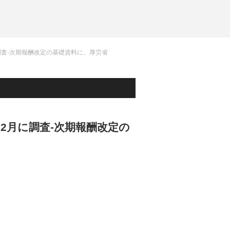
調査-次期報酬改定の基礎資料に、厚労省
2月に調査-次期報酬改定の