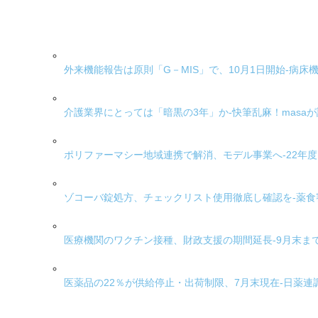
外来機能報告は原則「G－MIS」で、10月1日開始-病
介護業界にとっては「暗黒の3年」か-快筆乱麻！masa
ポリファーマシー地域連携で解消、モデル事業へ-22年
ゾコーバ錠処方、チェックリスト使用徹底し確認を-薬
医療機関のワクチン接種、財政支援の期間延長-9月末ま
医薬品の22％が供給停止・出荷制限、7月末現在-日薬