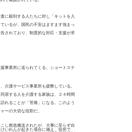
査に殺到する人たちに対し「キットを入
っているが、国民の不安はますます強まっ
報告されており、制度的な対応・支援が求
援事業所に送られてくる。ショートステ
、介護サービス事業所も疲弊している。
。同居する人を介護する家族は、２４時間
を訪れることが「苦痛」になる。このよう
ジャーの大切な役割だ。
こし救急搬送されたが、大事に至らず自
にけいれんが起きた場合に備え、役所で