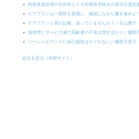
利用者負担増の方向性と１９年間赤字続きの居宅介護支
ケアプランは一貫性を意識し、確認しながら書き進めよ
ケアプラン１表の記載、迷っていませんか？／石山麗子
負担増とサービス減で高齢者の不安は増すばかり／服部
ソーシャルワークに自己負担はそぐわない／服部万里子
続きを見る（外部サイト）