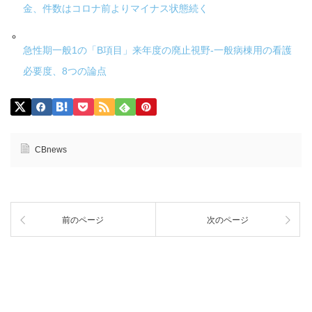
金、件数はコロナ前よりマイナス状態続く
急性期一般1の「B項目」来年度の廃止視野-一般病棟用の看護
必要度、8つの論点
CBnews
前のページ
次のページ