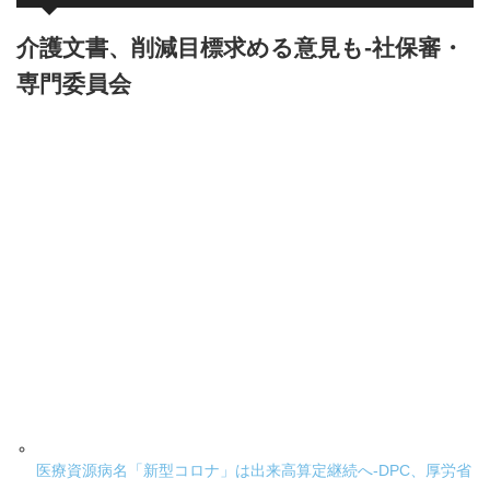
介護文書、削減目標求める意見も-社保審・
専門委員会
医療資源病名「新型コロナ」は出来高算定継続へ-DPC、厚労省