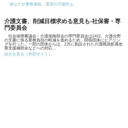
省などが事務連絡、遅滞の可能性も
介護文書、削減目標求める意見も-社保審・専
門委員会
社会保障審議会・介護保険部会の専門委員会は24日、介護分野
の文書に係る業務負担の軽減を進めるため、関係団体にヒアリン
グを行った。一部の団体からは、2月に創設された介護職員処遇改
善支援補助金などへの対応…
続きを見る（外部サイト）