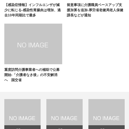
【感染症情報】インフルエンザが減
留意事項に介護職員ベースアップ支
少に転じる-感染性胃腸炎は増加、過
援加算を追加-厚労省老健局老人保健
去10年同期比で最多
課長などが通知
重度訪問介護事業者への補助で公募
開始-「介護者なき後」の不安解消
へ 国交省