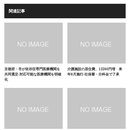
関連記事
京都府・市が依存症専門医療機関を
介護施設の居住費、1日60円増 来
共同選定-対応可能な医療機関を明確
年8月施行-社保審・分科会で了承
化