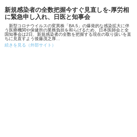
新規感染者の全数把握今すぐ見直しを-厚労相
に緊急申し入れ、日医と知事会
新型コロナウイルスの変異株「BA.5」の爆発的な感染拡大に伴
う医療機関や保健所の業務負担を和らげるため、日本医師会と全
国知事会は2日、新規感染者の全数を把握する現在の取り扱いを直
ちに見直すよう後藤茂之厚…
続きを見る（外部サイト）