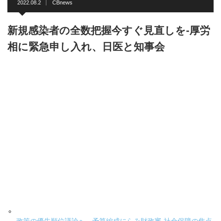
2022.08.2
CBnews
新規感染者の全数把握今すぐ見直しを-厚労
相に緊急申し入れ、日医と知事会