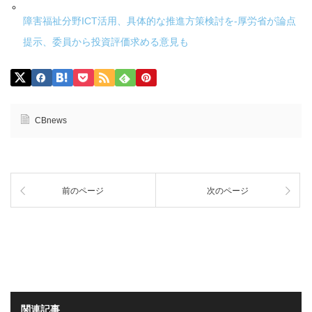
障害福祉分野ICT活用、具体的な推進方策検討を-厚労省が論点
提示、委員から投資評価求める意見も
CBnews
前のページ
次のページ
関連記事