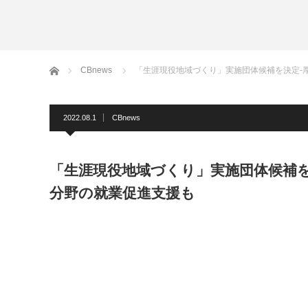
ホーム
CBnews
「生涯現役地域づくり」実施団体候補を決定-
2022.08.1
CBnews
「生涯現役地域づくり」実施団体候補を
分野の就業促進支援も