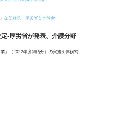
し」など解説、厚労省と三師会
定-厚労省が発表、介護分野
」（2022年度開始分）の実施団体候補