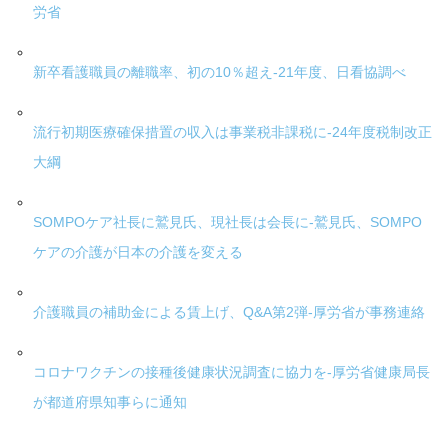
労省
新卒看護職員の離職率、初の10％超え-21年度、日看協調べ
流行初期医療確保措置の収入は事業税非課税に-24年度税制改正
大綱
SOMPOケア社長に鷲見氏、現社長は会長に-鷲見氏、SOMPO
ケアの介護が日本の介護を変える
介護職員の補助金による賃上げ、Q&A第2弾-厚労省が事務連絡
コロナワクチンの接種後健康状況調査に協力を-厚労省健康局長
が都道府県知事らに通知