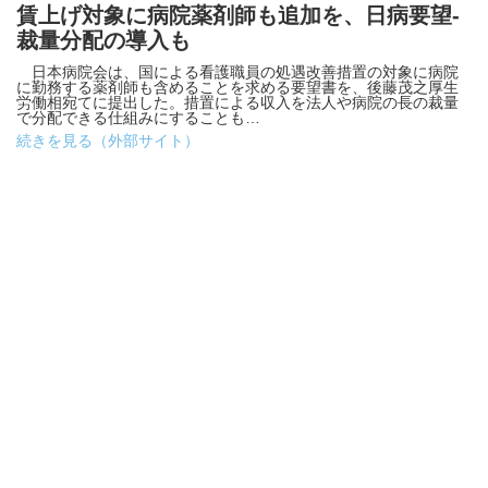
賃上げ対象に病院薬剤師も追加を、日病要望-
裁量分配の導入も
日本病院会は、国による看護職員の処遇改善措置の対象に病院
に勤務する薬剤師も含めることを求める要望書を、後藤茂之厚生
労働相宛てに提出した。措置による収入を法人や病院の長の裁量
で分配できる仕組みにすることも…
続きを見る（外部サイト）