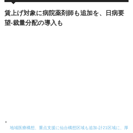
賃上げ対象に病院薬剤師も追加を、日病要
望-裁量分配の導入も
地域医療構想、重点支援に仙台構想区域も追加-計21区域に、厚