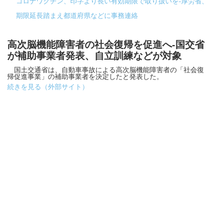
コロナワクチン、印字より長い有効期限で取り扱いを-厚労省、
期限延長踏まえ都道府県などに事務連絡
高次脳機能障害者の社会復帰を促進へ-国交省
が補助事業者発表、自立訓練などが対象
国土交通省は、自動車事故による高次脳機能障害者の「社会復
帰促進事業」の補助事業者を決定したと発表した。
続きを見る（外部サイト）