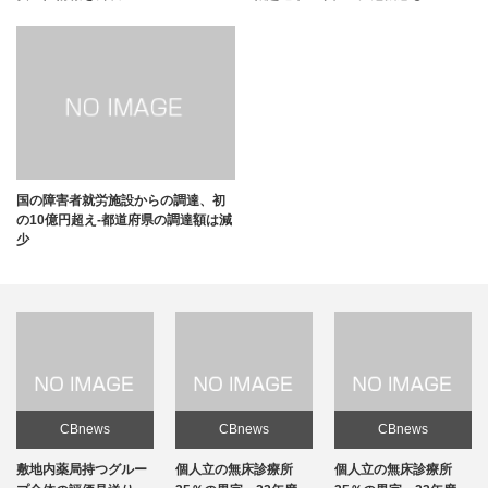
国の障害者就労施設からの調達、初
の10億円超え-都道府県の調達額は減
少
CBnews
CBnews
CBnews
敷地内薬局持つグルー
個人立の無床診療所
個人立の無床診療所