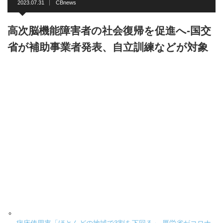
2023.07.31
CBnews
高次脳機能障害者の社会復帰を促進へ-国交
省が補助事業者発表、自立訓練などが対象