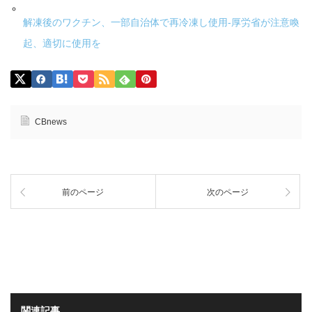
解凍後のワクチン、一部自治体で再冷凍し使用-厚労省が注意喚
起、適切に使用を
CBnews
前のページ
次のページ
関連記事