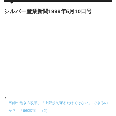
シルバー産業新聞1999年5月10日号
医師の働き方改革、「上限規制守るだけではない」-できるの
か？ 「960時間」（2）