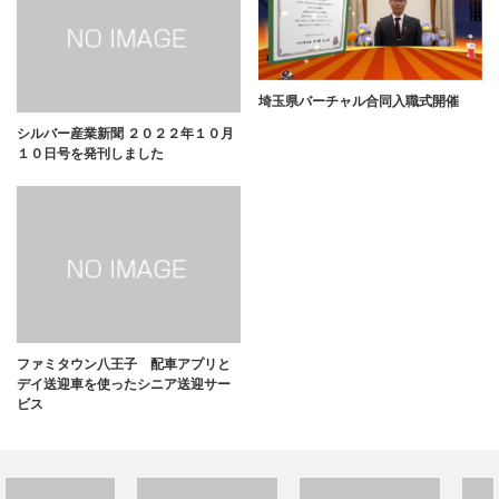
埼玉県バーチャル合同入職式開催
シルバー産業新聞 ２０２２年１０月
１０日号を発刊しました
ファミタウン八王子 配車アプリと
デイ送迎車を使ったシニア送迎サー
ビス