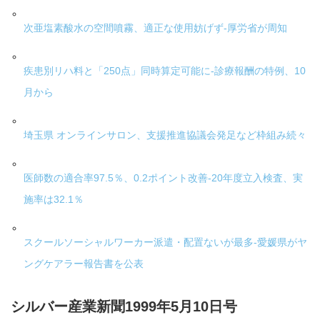
次亜塩素酸水の空間噴霧、適正な使用妨げず-厚労省が周知
疾患別リハ料と「250点」同時算定可能に-診療報酬の特例、10
月から
埼玉県 オンラインサロン、支援推進協議会発足など枠組み続々
医師数の適合率97.5％、0.2ポイント改善-20年度立入検査、実
施率は32.1％
スクールソーシャルワーカー派遣・配置ないが最多-愛媛県がヤ
ングケアラー報告書を公表
シルバー産業新聞1999年5月10日号