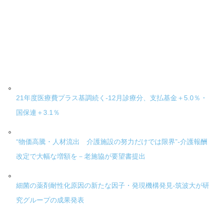
21年度医療費プラス基調続く-12月診療分、支払基金＋5.0％・
国保連＋3.1％
“物価高騰・人材流出 介護施設の努力だけでは限界”-介護報酬
改定で大幅な増額を－老施協が要望書提出
細菌の薬剤耐性化原因の新たな因子・発現機構発見-筑波大が研
究グループの成果発表