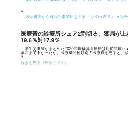
浸水被害から施設や事業所を守る 「水のう君Ⅱ」 ＝総
医療費の診療所シェア2割切る、薬局が上
19.6％対17.9％
厚生労働省がまとめた2020年度概算医療費は対前年度比▲3.
準にまで下がったが、医療機関種類別の医療費を見ると、診療
9…
続きを見る（外部サイト）