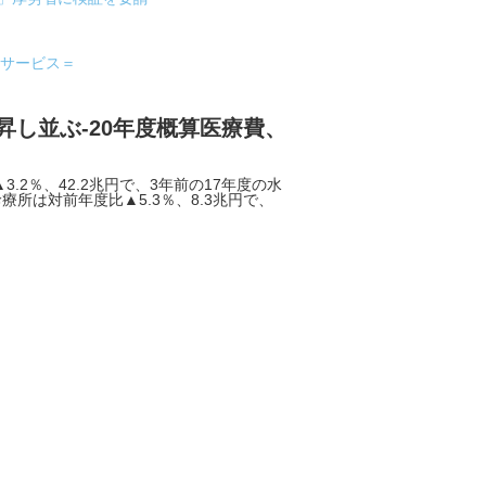
合サービス＝
昇し並ぶ-20年度概算医療費、
2％、42.2兆円で、3年前の17年度の水
所は対前年度比▲5.3％、8.3兆円で、