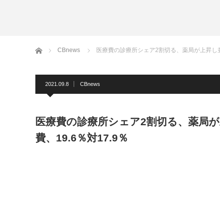
ホーム
CBnews
医療費の診療所シェア2割切る、薬局が上昇し並ぶ-
2021.09.8
CBnews
医療費の診療所シェア2割切る、薬局が
費、19.6％対17.9％