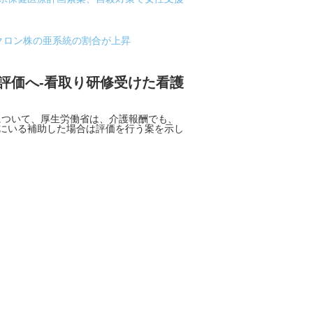
クロン株の亜系統の割合が上昇
評価へ-看取り研修受けた看護
ついて、厚生労働省は、介護報酬でも、
地にいる補助した場合は評価を行う案を示し