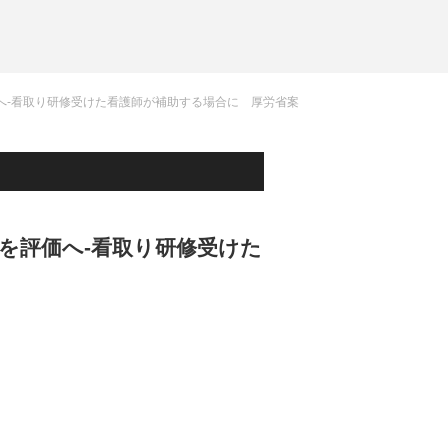
価へ-看取り研修受けた看護師が補助する場合に 厚労省案
断を評価へ-看取り研修受けた