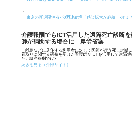
東京の新規陽性者が8週連続増「感染拡大が継続」-オミ
介護報酬でもICT活用した遠隔死亡診断を
師が補助する場合に 厚労省案
離島などに居住する利用者に対して医師が行う死亡診断に
看取りに関する研修を受けた看護師がICTを活用して遠隔
た。診療報酬では2…
続きを見る（外部サイト）