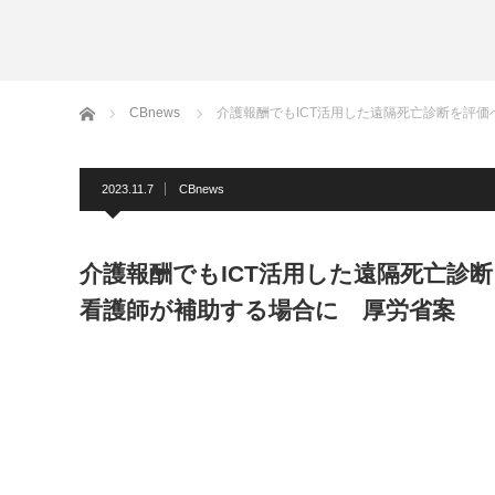
ホーム
CBnews
介護報酬でもICT活用した遠隔死亡診断を評
2023.11.7
CBnews
介護報酬でもICT活用した遠隔死亡診
看護師が補助する場合に 厚労省案