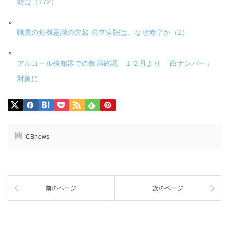
経営（172）
職員の危機意識の欠如-公立病院は、なぜ赤字か（2）
アルコール検知器での飲酒確認 １２月より 「白ナンバー」
対象に
CBnews
前のページ
次のページ