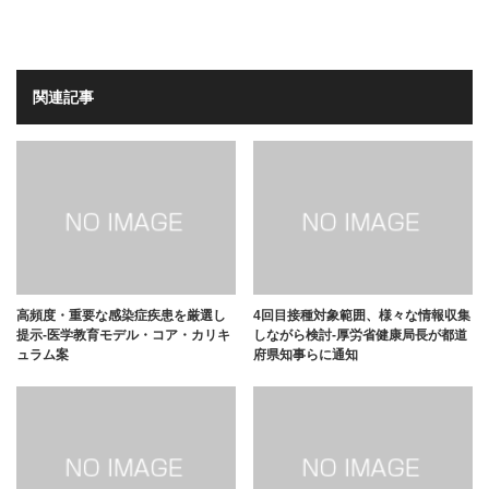
関連記事
高頻度・重要な感染症疾患を厳選し
4回目接種対象範囲、様々な情報収集
提示-医学教育モデル・コア・カリキ
しながら検討-厚労省健康局長が都道
ュラム案
府県知事らに通知