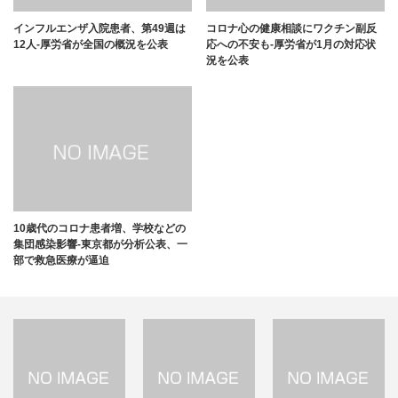
インフルエンザ入院患者、第49週は
コロナ心の健康相談にワクチン副反
12人-厚労省が全国の概況を公表
応への不安も-厚労省が1月の対応状
況を公表
10歳代のコロナ患者増、学校などの
集団感染影響-東京都が分析公表、一
部で救急医療が逼迫