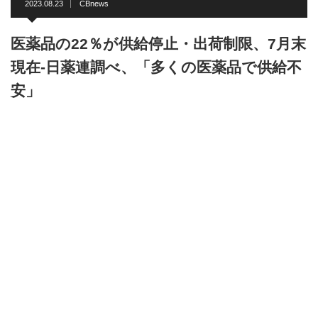
2023.08.23
CBnews
医薬品の22％が供給停止・出荷制限、7月末
現在-日薬連調べ、「多くの医薬品で供給不
安」