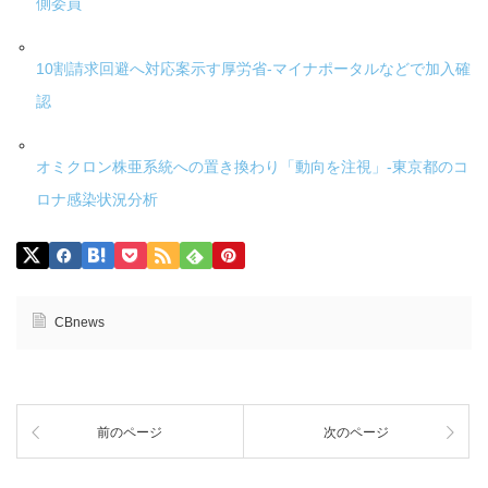
側委員
10割請求回避へ対応案示す厚労省-マイナポータルなどで加入確
認
オミクロン株亜系統への置き換わり「動向を注視」-東京都のコ
ロナ感染状況分析
CBnews
前のページ
次のページ