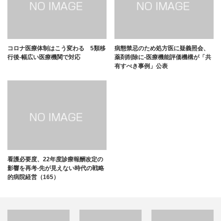
コロナ医療体制はこう変わる 5類移
病態禁忌のため処方医に疑義照会、
行後-幅広い医療機関で対応
薬剤削除に-医療機能評価機構が「共
有すべき事例」公表
看護必要度、22年度診療報酬改定の
影響を再考-先が見えない時代の戦略
的病院経営（165）