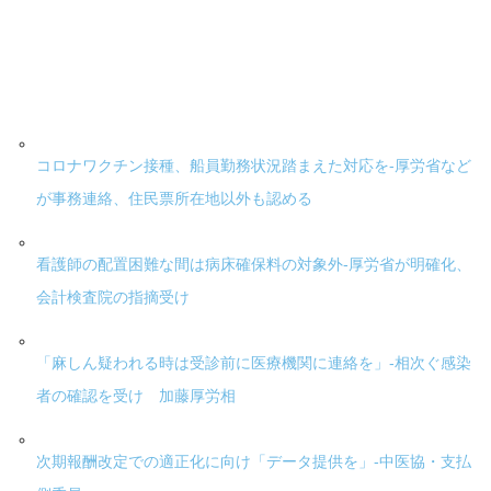
コロナワクチン接種、船員勤務状況踏まえた対応を-厚労省など
が事務連絡、住民票所在地以外も認める
看護師の配置困難な間は病床確保料の対象外-厚労省が明確化、
会計検査院の指摘受け
「麻しん疑われる時は受診前に医療機関に連絡を」-相次ぐ感染
者の確認を受け 加藤厚労相
次期報酬改定での適正化に向け「データ提供を」-中医協・支払