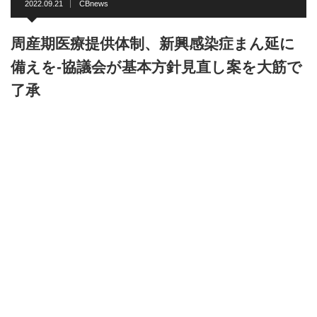
2022.09.21
CBnews
周産期医療提供体制、新興感染症まん延に
備えを-協議会が基本方針見直し案を大筋で
了承