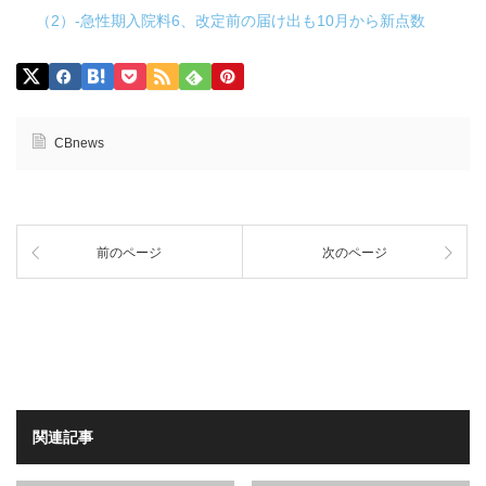
（2）-急性期入院料6、改定前の届け出も10月から新点数
CBnews
前のページ
次のページ
関連記事