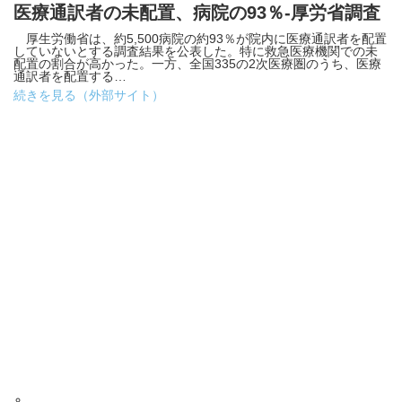
医療通訳者の未配置、病院の93％-厚労省調査
厚生労働省は、約5,500病院の約93％が院内に医療通訳者を配置
していないとする調査結果を公表した。特に救急医療機関での未
配置の割合が高かった。一方、全国335の2次医療圏のうち、医療
通訳者を配置する…
続きを見る（外部サイト）