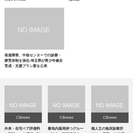
発達障害、中核センターでの診療・
療育体制を強化-埼玉県が青少年健全
育成・支援プラン案を公表
CBnews
CBnews
CBnews
敷地内薬局持つグルー
個人立の無床診療所
個人立の無床診療所