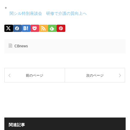
関シル特別座談会 研修で介護の質向上へ
CBnews
前のページ
次のページ
関連記事