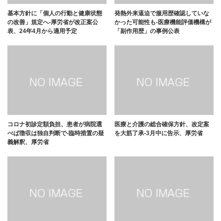
基本方針に「個人の行動と健康状態
発熱外来逼迫で服用歴確認していな
の改善」規定へ-厚労省が改正案公
かった可能性も-医療機能評価機構が
表、24年4月から適用予定
「副作用歴」の事例公表
コロナ初診定額負担、患者が病院選
医療と介護の総合確保方針、改定案
べば徴収は独自判断で-臨時措置の疑
を大筋了承-3月中に告示、厚労省
義解釈、厚労省