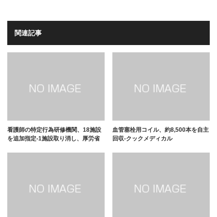
関連記事
看護師の特定行為研修機関、18施設
血管塞栓用コイル、約8,500本を自主
を追加指定-1施設取り消し、厚労省
回収-クックメディカル