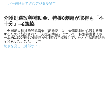
バー保険証で進むデジタル変革
介護処遇改善補助金、特養8割超が取得も「不
十分」-老施協
全国老人福祉施設協議会（老施協）は、介護職員の処遇を改善
するために新設された「支援補助金」について、特別養護老人ホ
ーム約1,800施設の8割超が4月時点で取得していたとする調査結果
を公表した。ただ、その…
続きを見る（外部サイト）