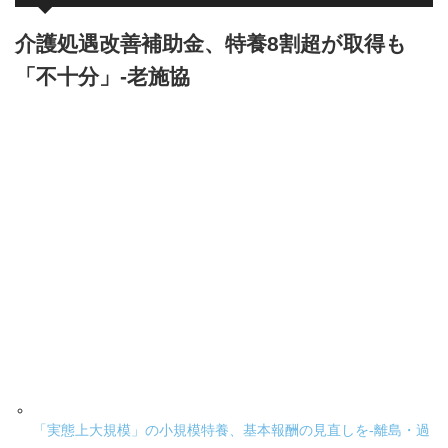
介護処遇改善補助金、特養8割超が取得も
「不十分」-老施協
「実態上大規模」の小規模特養、基本報酬の見直しを-離島・過