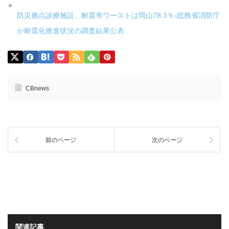
防災拠点診療施設、耐震率ワーストは岡山78.3％-総務省消防庁
が耐震化推進状況の調査結果公表
CBnews
前のページ
次のページ
関連記事