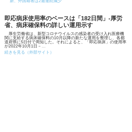
新、外国籍者は2週連続減少
即応病床使用率のベースは「182日間」-厚労
省、病床確保料の詳しい運用示す
厚生労働省は、新型コロナウイルスの感染者の受け入れ医療機
関に支給する病床確保料の10月以降の新たな運用を整理し、各都
道府県に5日付で周知した。それによると、「即応病床」の使用率
が2022年10月1日－…
続きを見る（外部サイト）