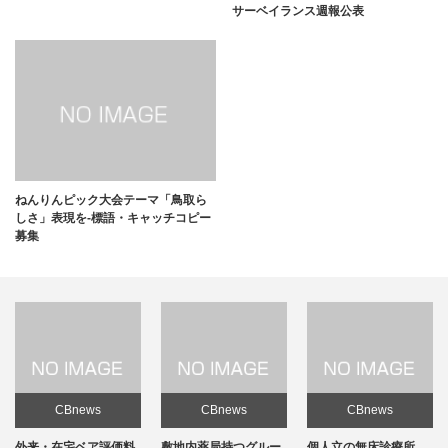
サーベイランス週報公表
ねんりんピック大会テーマ「鳥取ら
しさ」表現を-標語・キャッチコピー
募集
CBnews
CBnews
CBnews
敷地内薬局持つグルー
個人立の無床診療所
個人立の無床診療所