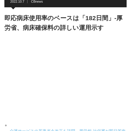
2022.10.7
CBnews
即応病床使用率のベースは「182日間」-厚
労省、病床確保料の詳しい運用示す