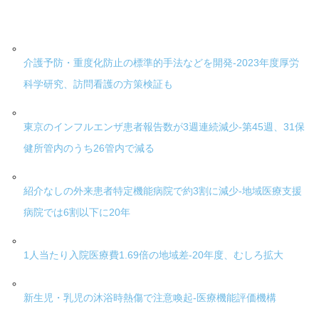
介護予防・重度化防止の標準的手法などを開発-2023年度厚労
科学研究、訪問看護の方策検証も
東京のインフルエンザ患者報告数が3週連続減少-第45週、31保
健所管内のうち26管内で減る
紹介なしの外来患者特定機能病院で約3割に減少-地域医療支援
病院では6割以下に20年
1人当たり入院医療費1.69倍の地域差-20年度、むしろ拡大
新生児・乳児の沐浴時熱傷で注意喚起-医療機能評価機構