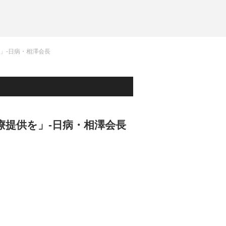
」-日病・相澤会長
提供を」-日病・相澤会長