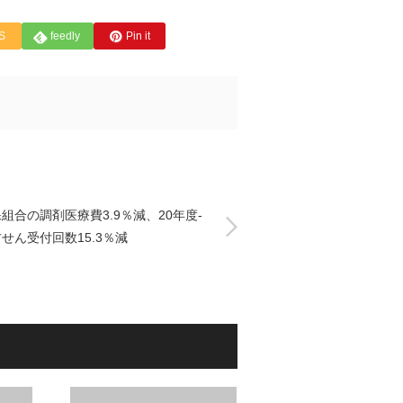
S
feedly
Pin it
組合の調剤医療費3.9％減、20年度-
せん受付回数15.3％減