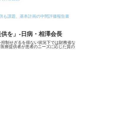
提供も課題、基本計画の中間評価報告書
供を」-日病・相澤会長
を抑制せざるを得ない状況下では財務省な
、医療提供者が患者のニーズに応じた質の