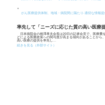
がん医療提供体制、地域・病院間に隔たり-適切な情報
率先して「ニーズに応じた質の高い医療提
日本病院会の相澤孝夫会長は20日の記者会見で、医療費
どによる医療政策への関与度が高まる傾向があることから
高い医療の提供を率先し…
続きを見る（外部サイト）