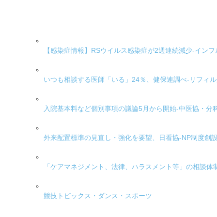
【感染症情報】RSウイルス感染症が2週連続減少-インフ
いつも相談する医師「いる」24％、健保連調べ-リフィ
入院基本料など個別事項の議論5月から開始-中医協・分
外来配置標準の見直し・強化を要望、日看協-NP制度創
「ケアマネジメント、法律、ハラスメント等」の相談体
競技トピックス・ダンス・スポーツ