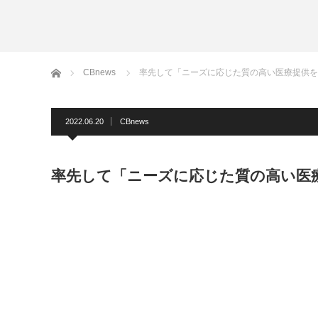
ホーム
CBnews
率先して「ニーズに応じた質の高い医療提供を
2022.06.20
CBnews
率先して「ニーズに応じた質の高い医療