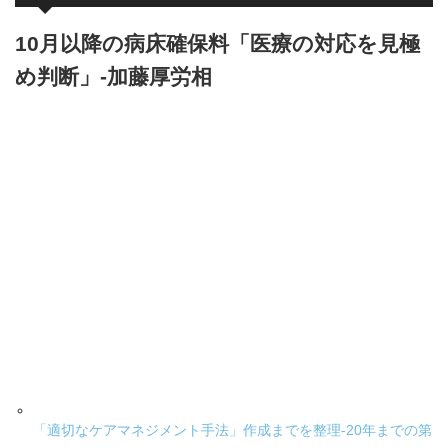
10月以降の病床確保料「医療の対応を見極
め判断」-加藤厚労相
「適切なケアマネジメント手法」作成までを整理-20年までの第