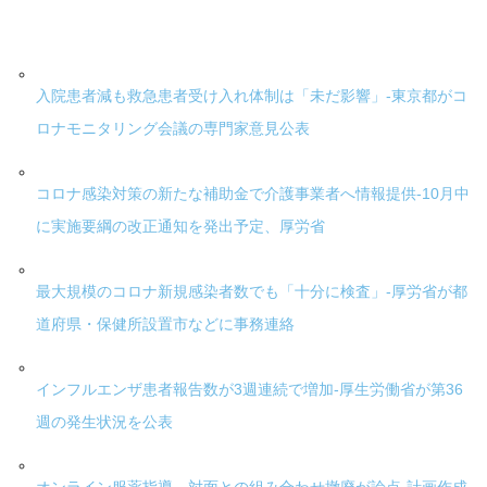
入院患者減も救急患者受け入れ体制は「未だ影響」-東京都がコ
ロナモニタリング会議の専門家意見公表
コロナ感染対策の新たな補助金で介護事業者へ情報提供-10月中
に実施要綱の改正通知を発出予定、厚労省
最大規模のコロナ新規感染者数でも「十分に検査」-厚労省が都
道府県・保健所設置市などに事務連絡
インフルエンザ患者報告数が3週連続で増加-厚生労働省が第36
週の発生状況を公表