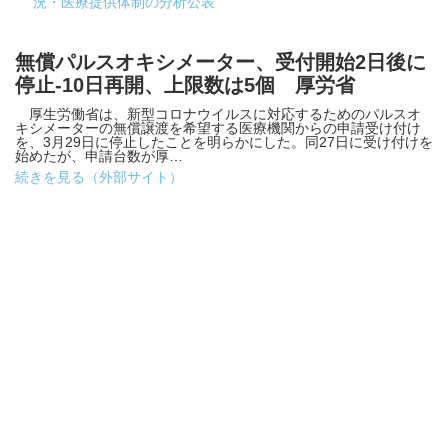
況・医療提供体制の分析公表
無償パルスオキシメーター、受付開始2日後に
停止-10日再開、上限数は5個 厚労省
厚生労働省は、新型コロナウイルスに対応するためのパルスオ
キシメーターの無償譲渡を希望する医療機関からの申請受け付け
を、3月29日に停止したことを明らかにした。同27日に受け付けを
始めたが、申請台数が厚…
続きを見る（外部サイト）