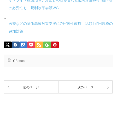
オンライン服薬指導、対面との組み合わせ撤廃が論点-計画作成
の必要性も、規制改革会議WG
医療などの物価高騰対策支援に7千億円-政府、総額2兆円規模の
追加対策
CBnews
前のページ
次のページ