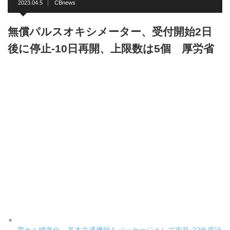
2023.04.5
CBnews
無償パルスオキシメーター、受付開始2日
後に停止-10日再開、上限数は5個 厚労省