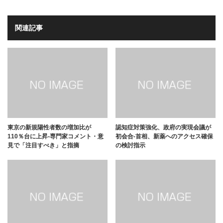
関連記事
東京の新規陽性者数の増加比が
認知症対策強化、政府の実現会議が
110％台に上昇-専門家コメント・意
初会合-首相、新薬へのアクセス確保
見で「注目すべき」と指摘
の検討指示